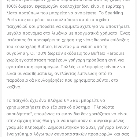
100% δωρεάν εφαρμογών κουλοχέρηδων είναι η ευρύτερη
λίστα προτύπων που μπορείτε να αναφέρετε. Το Sparkling
Ports σάς επιτρέπει να απολαύσετε αυτά τα σχέδια
παιχνιδιού και μπορείτε να συμμετάσχετε για να αποκτήσετε
μεγάλα προνόμια στα λιμάνια με πραγματικά χρήματα. Ένας
ιστότοπος θα προσφέρει τη χρήση της νέας δωρεάν επίδειξης
του κουλοχέρη Buffalo, δίνοντας μια γεύση από τη
συγκίνηση. Οι 100% δωρεάν εκδόσεις του Buffalo Harbours
χωρίς εγκατάσταση παρέχουν γρήγορη πρόσβαση αντί για
εγκατάσταση εφαρμογών. Πολλές κυκλοφορίες τείνουν να
είναι συναισθηματικές, αντλώντας έμπνευση από τα
παραδοσιακά κουλοχέρηδες που χρησιμοποιούνται στα
καζίνο.
Το παιχνίδι έχει ένα πλέγμα 6×5 και μπορείτε να
χρησιμοποιήσετε ένα εξαιρετικό σύστημα "Πληρώστε
οπουδήποτε", επομένως τα εικονίδια δεν χρειάζεται να είναι
στην αρχική τους θέση για να κερδίσουν οι συγκεκριμένες
γραμμές πληρωμής. Δημοσιεύτηκαν το 2021, γρήγορα έγιναν
ένα χτύπημα λόγω των συναρπαστικών προσφορών και σας