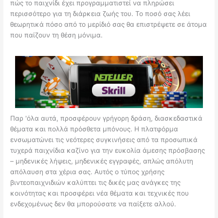
πώς το παιχνίδι έχει προγραμματιστεί να πληρώσει
περισσότερο για τη διάρκεια ζωής του. Το ποσό σας λέει
θεωρητικά πόσο από το μερίδιό σας θα επιστρέψετε σε άτομα
που παίζουν τη θέση μόνιμα.
Παρ 'όλα αυτά, προσφέρουν γρήγορη δράση, διασκεδαστικά
θέματα και πολλά πρόσθετα μπόνους. Η πλατφόρμα
ενσωματώνει τις νεότερες συγκινήσεις από τα προσωπικά
τυχερά παιχνίδια καζίνο για την ευκολία άμεσης πρόσβασης
– μηδενικές λήψεις, μηδενικές εγγραφές, απλώς απόλυτη
απόλαυση στα χέρια σας. Αυτός ο τύπος χρήσης
βιντεοπαιχνιδιών καλύπτει τις δικές μας ανάγκες της
κοινότητας και προσφέρει νέα θέματα και τεχνικές που
ενδεχομένως δεν θα μπορούσατε να παίξετε αλλού.