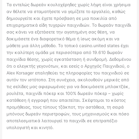
Τα εντελώς δωρεάν κουλοχέρηδες χωρίς λήψη είναι χρήσιμα
αν θέλετε να σταματήσετε να γεμίζετε το εργαλείο, καθώς
δημιουργείτε και έχετε πρόσβαση σε μια ποικιλία από
επιχειρηματικά είδη τυχερών παιχνιδιών. Το δωρεάν παιχνίδι
σας κάνει να εξετάσετε την αγαπημένη σας θέση, να
δοκιμάσετε ένα διαφορετικό θέμα ή ίσως ακόμη και να
μάθετε μια άλλη μέθοδο. Το τοπικό casino.united states έχει
την καλύτερη ομάδα με περισσότερα από 19.610 δωρεάν
παιχνίδια θέσης, χωρίς εγκατάσταση ή συνδρομή. Δεδομένου
ότι ο ελεγκτής γεγονότων, και εσείς ο Αρχηγός Παιχνιδιού, ο
Alex Korsager επαληθεύει τις πληροφορίες του παιχνιδιού σε
αυτόν τον ιστότοπο. Στη συνέχεια, ακολουθούν μερικές από
τις σελίδες μας αφιερωμένες για να δοκιμάσετε μπλακτζάκ,
ρουλέτα, παιχνίδι πόκερ και 100% δωρεάν πόκερ – χωρίς
κατάθεση ή εγγραφή που απαιτείται. Σκέφτομαι το κόστος
προμήθειας, τους τύπους τζάκποτ, την αστάθεια, τη σειρά
μπόνους δωρεάν περιστροφών, τους μηχανισμούς και πόσο
αποτελεσματικά λειτουργεί το παιχνίδι σε επιτραπέζιο
υπολογιστή και κινητό.