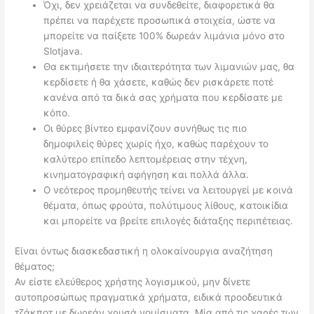
Όχι, δεν χρειάζεται να συνδεθείτε, διαφορετικά θα
πρέπει να παρέχετε προσωπικά στοιχεία, ώστε να
μπορείτε να παίξετε 100% δωρεάν λιμάνια μόνο στο
Slotjava.
Θα εκτιμήσετε την ιδιαιτερότητα των λιμανιών μας, θα
κερδίσετε ή θα χάσετε, καθώς δεν ρισκάρετε ποτέ
κανένα από τα δικά σας χρήματα που κερδίσατε με
κόπο.
Οι θύρες βίντεο εμφανίζουν συνήθως τις πιο
δημοφιλείς θύρες χωρίς ήχο, καθώς παρέχουν το
καλύτερο επίπεδο λεπτομέρειας στην τέχνη,
κινηματογραφική αφήγηση και πολλά άλλα.
Ο νεότερος προμηθευτής τείνει να λειτουργεί με κοινά
θέματα, όπως φρούτα, πολύτιμους λίθους, κατοικίδια
και μπορείτε να βρείτε επιλογές διάταξης περιπέτειας.
Είναι όντως διασκεδαστική η ολοκαίνουργια αναζήτηση
θέματος;
Αν είστε ελεύθερος χρήστης λογισμικού, μην δίνετε
αυτοπροσώπως πραγματικά χρήματα, ειδικά προοδευτικά
τζάκποτ με δωρεάν χρυσά νομίσματα. Μία από τις χαρές των