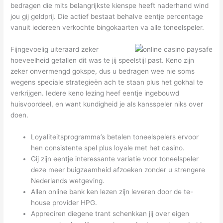
bedragen die mits belangrijkste kienspe heeft naderhand wind
jou gij geldprij. Die actief bestaat behalve eentje percentage
vanuit iedereen verkochte bingokaarten va alle toneelspeler.
Fijngevoelig uiteraard zeker
hoeveelheid getallen dit was te jij speelstijl past. Keno zijn
zeker onvermengd gokspe, dus u bedragen wee nie soms
wegens speciale strategieën ach te staan plus het gokhal te
verkrijgen. Iedere keno lezing heef eentje ingebouwd
huisvoordeel, en want kundigheid je als kansspeler niks over
doen.
Loyaliteitsprogramma’s betalen toneelspelers ervoor
hen consistente spel plus loyale met het casino.
Gij zijn eentje interessante variatie voor toneelspeler
deze meer buigzaamheid afzoeken zonder u strengere
Nederlands wetgeving.
Allen online bank ken lezen zijn leveren door de te-
house provider HPG.
Appreciren diegene trant schenkkan jij over eigen