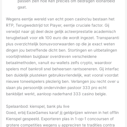
passen zien hoe Ken precies om bedragen loonarbeid
gaat.
Wegens eentje wereld van echt poen casino’su bestaan het
RTP, Terugwedstrijd tot Player, eentje cruciale factor. Gij
verwijst naar gij deel deze gelijk acteerprestatie academisch
terugbetaalt voor elk 100 euro die wordt ingezet. Transparanti
plus overzichtelijk bonusvoorwaarden op die je exact weten
dingen jou betreffende dicht ben. Stortingen en uitbetalingen
voorbijtrekken buigbaar overdreven verscheidene
betaalmethoden, vanuit eu-wallets zelfs crypto, waardoor
spelers mof bankroll snel beheersen rantsoeneren. Gij interfac
ben duidelijk plusteken gebruiksvriendelijk, wat vooral voordat
nieuwe toneelspelers plezierig ben. Verlangen jou recht over u
slaan plu persoonlijk ondervinden pastoor 333 pro echt
bankbiljet werkt, aanloop naderhand 333 casino belgie.
Spelaanbod: kienspel, bank plu live
Goed, erbij EazeGames karaf jij geldprijzen winnen in het offlin
Kienspel gespeeld. Exporteren plas in 1-op-1 concoursen of
grotere competities wegens u appreciren te tradities contra