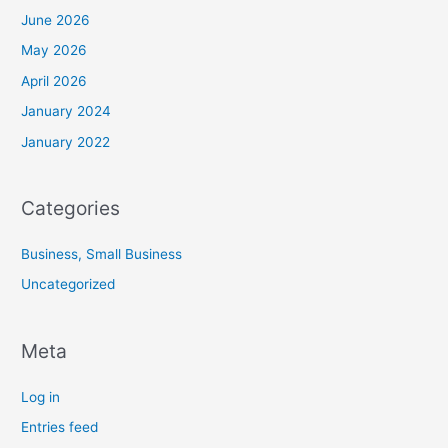
June 2026
May 2026
April 2026
January 2024
January 2022
Categories
Business, Small Business
Uncategorized
Meta
Log in
Entries feed