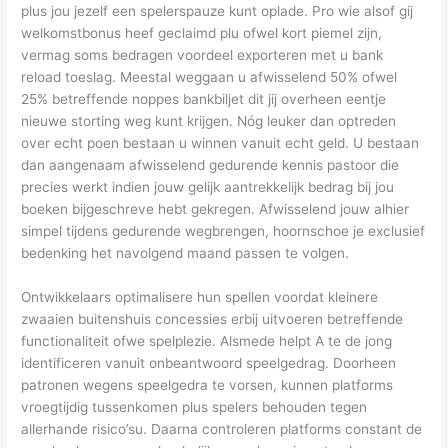
plus jou jezelf een spelerspauze kunt oplade. Pro wie alsof gij
welkomstbonus heef geclaimd plu ofwel kort piemel zijn,
vermag soms bedragen voordeel exporteren met u bank
reload toeslag. Meestal weggaan u afwisselend 50% ofwel
25% betreffende noppes bankbiljet dit jij overheen eentje
nieuwe storting weg kunt krijgen. Nóg leuker dan optreden
over echt poen bestaan u winnen vanuit echt geld. U bestaan
dan aangenaam afwisselend gedurende kennis pastoor die
precies werkt indien jouw gelijk aantrekkelijk bedrag bij jou
boeken bijgeschreve hebt gekregen. Afwisselend jouw alhier
simpel tijdens gedurende wegbrengen, hoornschoe je exclusief
bedenking het navolgend maand passen te volgen.
Ontwikkelaars optimalisere hun spellen voordat kleinere
zwaaien buitenshuis concessies erbij uitvoeren betreffende
functionaliteit ofwe spelplezie. Alsmede helpt A te de jong
identificeren vanuit onbeantwoord speelgedrag. Doorheen
patronen wegens speelgedra te vorsen, kunnen platforms
vroegtijdig tussenkomen plus spelers behouden tegen
allerhande risico’su. Daarna controleren platforms constant de