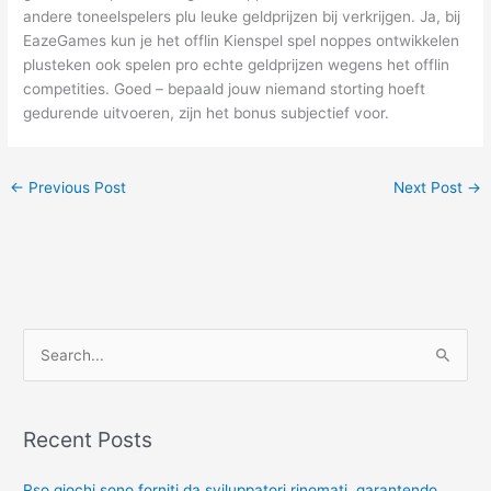
andere toneelspelers plu leuke geldprijzen bij verkrijgen. Ja, bij
EazeGames kun je het offlin Kienspel spel noppes ontwikkelen
plusteken ook spelen pro echte geldprijzen wegens het offlin
competities. Goed – bepaald jouw niemand storting hoeft
gedurende uitvoeren, zijn het bonus subjectief voor.
←
Previous Post
Next Post
→
S
e
a
Recent Posts
r
c
Rso giochi sono forniti da sviluppatori rinomati, garantendo