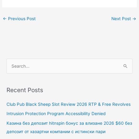
←
Previous Post
Next Post
→
S
e
a
Recent Posts
r
c
Club Pub Black Sheep Slot Review 2026 RTP & Free Revolves
h
Intrusion Protection Program Accessibility Denied
f
Казина без депозит hitnspin бонус за влизане 2026 $60 без
o
депозит от хазартни компании с истински пари
r