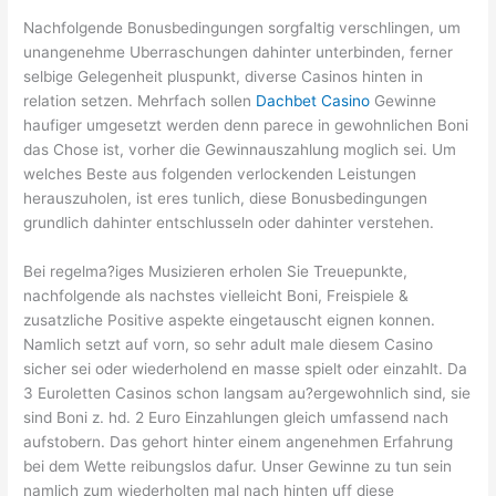
Nachfolgende Bonusbedingungen sorgfaltig verschlingen, um
unangenehme Uberraschungen dahinter unterbinden, ferner
selbige Gelegenheit pluspunkt, diverse Casinos hinten in
relation setzen. Mehrfach sollen
Dachbet Casino
Gewinne
haufiger umgesetzt werden denn parece in gewohnlichen Boni
das Chose ist, vorher die Gewinnauszahlung moglich sei. Um
welches Beste aus folgenden verlockenden Leistungen
herauszuholen, ist eres tunlich, diese Bonusbedingungen
grundlich dahinter entschlusseln oder dahinter verstehen.
Bei regelma?iges Musizieren erholen Sie Treuepunkte,
nachfolgende als nachstes vielleicht Boni, Freispiele &
zusatzliche Positive aspekte eingetauscht eignen konnen.
Namlich setzt auf vorn, so sehr adult male diesem Casino
sicher sei oder wiederholend en masse spielt oder einzahlt. Da
3 Euroletten Casinos schon langsam au?ergewohnlich sind, sie
sind Boni z. hd. 2 Euro Einzahlungen gleich umfassend nach
aufstobern. Das gehort hinter einem angenehmen Erfahrung
bei dem Wette reibungslos dafur. Unser Gewinne zu tun sein
namlich zum wiederholten mal nach hinten uff diese