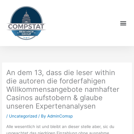
Skip
to
content
Me
An dem 13, dass die leser within
die autoren die forderfahigen
Willkommensangebote namhafter
Casinos aufstobern & glaube
unseren Expertenanalysen
/
Uncategorized
/ By
AdminComsp
Alle wesentlich ist und bleibt an dieser stelle aber, sic du
ungeachtet das niedrigen Einzahlung ohne ausnahme