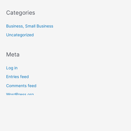
Categories
Business, Small Business
Uncategorized
Meta
Log in
Entries feed
Comments feed
WordPress.org
Copyright © 2020 Compstat Research Group
Made with ❤ By TheDevGarden