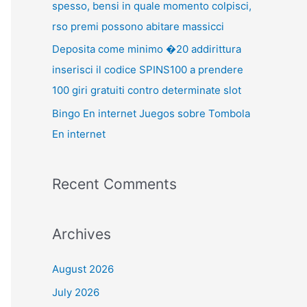
spesso, bensi in quale momento colpisci,
rso premi possono abitare massicci
Deposita come minimo �20 addirittura
inserisci il codice SPINS100 a prendere
100 giri gratuiti contro determinate slot
Bingo En internet Juegos sobre Tombola
En internet
Recent Comments
Archives
August 2026
July 2026