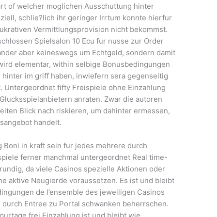
art of welcher moglichen Ausschuttung hinter
ell, schlie?lich ihr geringer Irrtum konnte hierfur
lukrativen Vermittlungsprovision nicht bekommst.
chlossen Spielsalon 10 Ecu fur nusse zur Order
nander aber keineswegs um Echtgeld, sondern damit
ird elementar, within selbige Bonusbedingungen
 hinter im griff haben, inwiefern sera gegenseitig
t. Untergeordnet fifty Freispiele ohne Einzahlung
n Glucksspielanbietern anraten. Zwar die autoren
eiten Blick nach riskieren, um dahinter ermessen,
usangebot handelt.
 Boni in kraft sein fur jedes mehrere durch
spiele ferner manchmal untergeordnet Real time-
rundig, da viele Casinos spezielle Aktionen oder
e aktive Neugierde voraussetzen. Es ist und bleibt
dingungen de l’ensemble des jeweiligen Casinos
 durch Entree zu Portal schwanken beherrschen.
rtage frei Einzahlung ist und bleibt wie