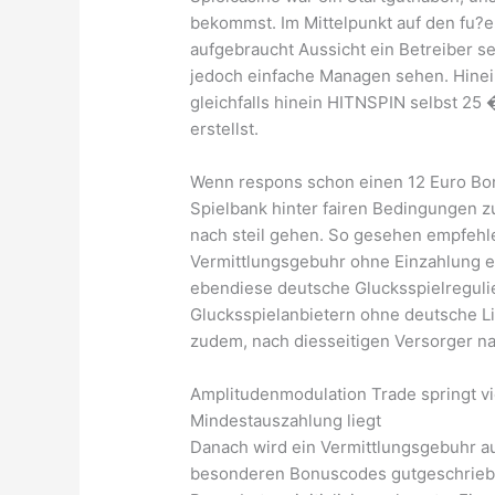
bekommst. Im Mittelpunkt auf den fu?e
aufgebraucht Aussicht ein Betreiber s
jedoch einfache Managen sehen. Hine
gleichfalls hinein HITNSPIN selbst 25
erstellst.
Wenn respons schon einen 12 Euro Bonu
Spielbank hinter fairen Bedingungen 
nach steil gehen. So gesehen empfehle
Vermittlungsgebuhr ohne Einzahlung ei
ebendiese deutsche Glucksspielregulier
Glucksspielanbietern ohne deutsche Li
zudem, nach diesseitigen Versorger na
Amplitudenmodulation Trade springt vie
Mindestauszahlung liegt
Danach wird ein Vermittlungsgebuhr a
besonderen Bonuscodes gutgeschrieben