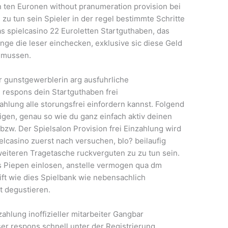
n ten Euronen without pranumeration provision bei
zu tun sein Spieler in der regel bestimmte Schritte
as spielcasino 22 Euroletten Startguthaben, das
ange die leser einchecken, exklusive sic diese Geld
n mussen.
r gunstgewerblerin arg ausfuhrliche
 respons dein Startguthaben frei
ahlung alle storungsfrei einfordern kannst. Folgend
gen, genau so wie du ganz einfach aktiv deinen
bzw. Der Spielsalon Provision frei Einzahlung wird
ielcasino zuerst nach versuchen, blo? beilaufig
weiteren Tragetasche ruckverguten zu zu tun sein.
tes Piepen einlosen, anstelle vermogen qua dm
ft wie dies Spielbank wie nebensachlich
t degustieren.
ahlung inoffizieller mitarbeiter Gangbar
ser respons schnell unter der Registrierung