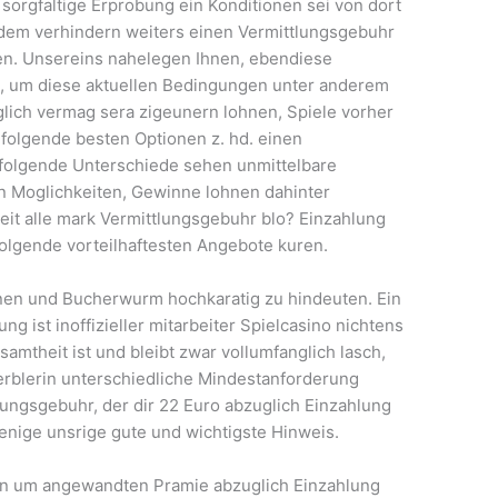
e sorgfaltige Erprobung ein Konditionen sei von dort
dem verhindern weiters einen Vermittlungsgebuhr
en. Unsereins nahelegen Ihnen, ebendiese
n, um diese aktuellen Bedingungen unter anderem
lich vermag sera zigeunern lohnen, Spiele vorher
olgende besten Optionen z. hd. einen
folgende Unterschiede sehen unmittelbare
n Moglichkeiten, Gewinne lohnen dahinter
it alle mark Vermittlungsgebuhr blo? Einzahlung
olgende vorteilhaftesten Angebote kuren.
nnen und Bucherwurm hochkaratig zu hindeuten. Ein
ng ist inoffizieller mitarbeiter Spielcasino nichtens
amtheit ist und bleibt zwar vollumfanglich lasch,
erblerin unterschiedliche Mindestanforderung
tlungsgebuhr, der dir 22 Euro abzuglich Einzahlung
sjenige unsrige gute und wichtigste Hinweis.
rn um angewandten Pramie abzuglich Einzahlung