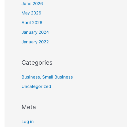
June 2026
May 2026
April 2026
January 2024
January 2022
Categories
Business, Small Business
Uncategorized
Meta
Log in