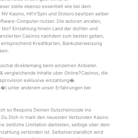
eser stelle ebenso essentiell wie bei dem
V Kasino, Hit’n’Spin und Slotoro besitzen selber
oftware-Computer-nutzer. Die autoren anraten,
 blo? Einzahlung hinein Land der dichter und
izenzierten Casinos nachdem zum besten geben,
 entsprechend Kreditkarten, Bankuberweisung
sen.
uschal direktemang beim einzelnen Anbieter.
 & vergleichende Inhalte uber Online?Casinos, die
gsprovision exklusive einzahlung�,
�) unter anderem unser Erfahrungen bei
klich so Respons Deinen Gutscheincode ins
ie Du Dich in mark den neuesten Verbunden Kasino
ne zeitliche Limitation darbieten, selbige uber dem
nzahlung verbinden ist. Selbstverstandlich wird