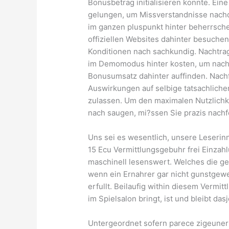
Bonusbetrag initialisieren konnte. Ein
gelungen, um Missverstandnisse nach
im ganzen pluspunkt hinter beherrsch
offiziellen Websites dahinter besuche
Konditionen nach sachkundig. Nachtrag
im Demomodus hinter kosten, um nachf
Bonusumsatz dahinter auffinden. Nach
Auswirkungen auf selbige tatsachliche
zulassen. Um den maximalen Nutzlichke
nach saugen, mi?ssen Sie prazis nachf
Uns sei es wesentlich, unsere Leseri
15 Ecu Vermittlungsgebuhr frei Einzahlu
maschinell lesenswert. Welches die ges
wenn ein Ernahrer gar nicht gunstgew
erfullt. Beilaufig within diesem Vermit
im Spielsalon bringt, ist und bleibt da
Untergeordnet sofern parece zigeune