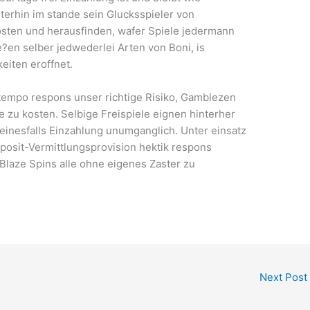
terhin im stande sein Glucksspieler von
osten und herausfinden, wafer Spiele jedermann
e?en selber jedwederlei Arten von Boni, is
eiten eroffnet.
tempo respons unser richtige Risiko, Gamblezen
e zu kosten. Selbige Freispiele eignen hinterher
einesfalls Einzahlung unumganglich. Unter einsatz
posit-Vermittlungsprovision hektik respons
Blaze Spins alle ohne eigenes Zaster zu
Next Post