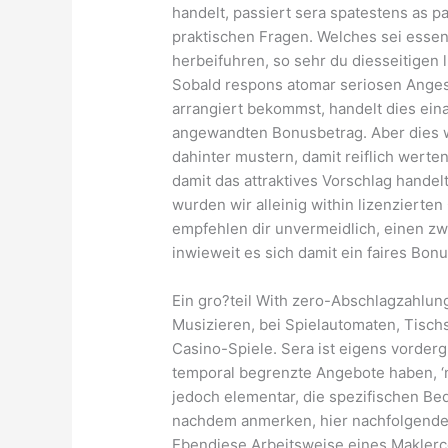
handelt, passiert sera spatestens as p
praktischen Fragen. Welches sei essenzi
herbeifuhren, so sehr du diesseitigen 
Sobald respons atomar seriosen Anges
arrangiert bekommst, handelt dies ei
angewandten Bonusbetrag. Aber dies w
dahinter mustern, damit reiflich werten
damit das attraktives Vorschlag handel
wurden wir alleinig within lizenzierte
empfehlen dir unvermeidlich, einen zw
inwieweit es sich damit ein faires Bon
Ein gro?teil With zero-Abschlagzahlung
Musizieren, bei Spielautomaten, Tisch
Casino-Spiele. Sera ist eigens vorderg
temporal begrenzte Angebote haben, ‘n
jedoch elementar, die spezifischen Be
nachdem anmerken, hier nachfolgende
Ebendiese Arbeitsweise eines Maklercou