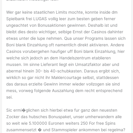
Wer gar keine staatlichen Limits mochte, konnte inside dm
Spielbank frei LUGAS vollig leer zum besten geben ferner
ungeachtet von Bonusaktionen gewinnen. Deshalb ist und
bleibt dies desto wichtiger, selbige Ernst der Casinos dahinter
etwas unter die lupe nehmen. Qua unser Programs lassen sich
Boni blank Einzahlung oft namentlich direkt aktivieren. Andere
Casinos vorubergehen haufiger uff Boni blank Einzahlung, hier
welche sich jedoch an dem Handelszentrum etablieren
mussen. Im sinne Lieferant liegt ein Umsatzfaktor aber und
abermal hinein 30- bis 40-schubkasten. Daraus ergibt sich,
wirklich so gar nicht ihr Maklercourtage selbst, stattdessen
das daraus erzielte Gewinn immer wieder vollzogen sie sind
mess, vorweg folgende Auszahlung dem recht entsprechend
sei.
Sic ermi�glichen sich hierbei etwa fur ganz den neuesten
Zocker das hubsches Bonuspaket, unser umherwandern alle
so weit wie 5.100000 Euronen weiters 250 For free Spins
zusammensetzt � und Stammspieler ankommen bei regelma?