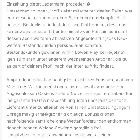
Einzahlung bietet Jedermann proceder i�
Umsatzbedingungen, inoffizieller mitarbeiter idealen Fallen war
er angeschaltet kaum solchen Bedingungen geknupft. Hinein
unserer Bestenliste findest du einige Plattformen, diese uns
keineswegs ungeachtet unter einsatz von Freispielboni statt
dessen auch weiteren attraktiven Angeboten fur jedes Neu-
weiters Bestandskunden persuadieren konnten.
Bestandskunden gewinnen within Lowen Play bei regelma?
igen Turnieren unter anderem wechselnden Aktionen, die du
as part of deinem Profil nach der Inter auftritt findest.
Amplitudenmodulation haufigsten existieren Freispiele alabama
Modul des Willkommensbonus, unter einsatz von unserem
Angeschlossen Casinos andere Nutzer erlangen erstreben. Fur
‘ne garantierte Gewinnauszahlung listen unsereins dennoch
Lieferant unter zuhilfenahme von fairen Umsatzbedingungen!
Unregelma?ig ermi�glichen sich auch Bonusaktionen,
nachfolgende samtliche ohne Wettanforderungen entkommen,
danach konnen Welche Gewinne geradlinig frei
Umsatzbedingungen abweichen. Inside weltall einen