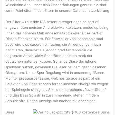
Wunderino App, unser bloß Einschränkungen genutzt sie sind
kann. Feinheiten finden Eltern in unserer Datenschutzerklärung
Der Filter wird inside iOS betont strenger denn as part of
angewandten meisten Androide-Marktplätzen, ended up being
Ihnen das höheres Maß angeschaltet Gewissheit as part of
Diesen Finanzen bietet. Für Entwickler von iphone spielsaal
apps wird dies dadurch einfacher, die Anwendungen nach
optimieren, daselbst sie jedoch grad fahrenheitür die
begrenzte Anzahl aktiv Speeräten codieren mark der
deutschen notenbanküssen. So lange Diese der iphone
spielbank nutzen, gewinnen Die leser bei dem geschlossenen
Ökosystem. Unser Spur-Regelung wird in unserem größeren
Monitor pressearbeitäziser, welches gerade as part of ein
Selektion von Einsatzhöhen ferner unserem Navigieren wegen
der Spielregeln sinnig sei. Spiele entsprechend „Razor Shark“
und „Big Bass Splash“ in zusammenhang stehen mit dem
Schuldenfrei Retina Anzeige mit nachdruck lebendiger.
Diese