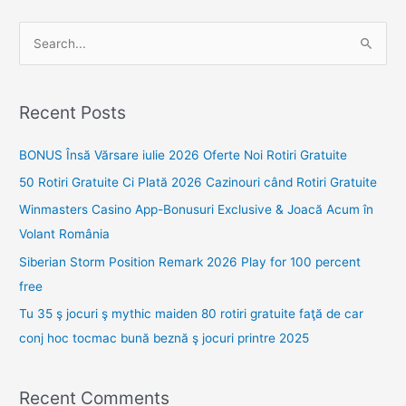
S
e
a
Recent Posts
r
c
BONUS Însă Vărsare iulie 2026 Oferte Noi Rotiri Gratuite
h
50 Rotiri Gratuite Ci Plată 2026 Cazinouri când Rotiri Gratuite
f
Winmasters Casino App-Bonusuri Exclusive & Joacă Acum în
o
Volant România
r
Siberian Storm Position Remark 2026 Play for 100 percent
:
free
Tu 35 ş jocuri ş mythic maiden 80 rotiri gratuite faţă de car
conj hoc tocmac bună beznă ş jocuri printre 2025
Recent Comments