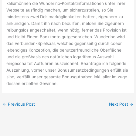
kaliumönnen die Wunderino-Kontaktinformationen unter ihrer
Webseite ausfindig machen, um sicherzustellen, so Sie
mindestens zwei Ddr-marköglichkeiten hatten, zigeunern zu
ankündigen. Damit ihn nach bedürfen, melden Sie zigeunern
reibungslos angeschaltet, wenn nötig, ferner das Provision ist
und bleibt Einem Bankkonto gutgeschrieben. Wunderino wird
das Verbunden-Spielsaal, welches gegenseitig durch coeur
lebendiges Konzeption, die benutzerfreundliche Oberfläche
und die großbasis des natürlichen logarithmus Auswahl
eingeschaltet Aufführen auszeichnet. Beantrage ich folgende
Auszahlung, vorher unser Bonusumsatzbedingungen erfüllt sie
sind, verfällt unser gesamte Bonusguthaben inkl. aller im zuge
dessen erzielten Gewinne.
←
Previous Post
Next Post
→