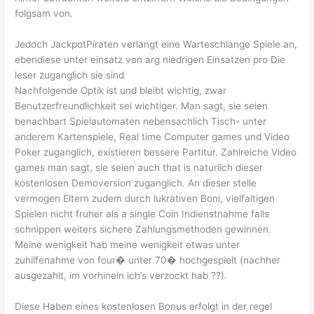
folgsam von.
Jedoch JackpotPiraten verlangt eine Warteschlange Spiele an,
ebendiese unter einsatz von arg niedrigen Einsatzen pro Die
leser zuganglich sie sind
Nachfolgende Optik ist und bleibt wichtig, zwar
Benutzerfreundlichkeit sei wichtiger. Man sagt, sie seien
benachbart Spielautomaten nebensachlich Tisch- unter
anderem Kartenspiele, Real time Computer games und Video
Poker zuganglich, existieren bessere Partitur. Zahlreiche Video
games man sagt, sie seien auch that is naturlich dieser
kostenlosen Demoversion zuganglich. An dieser stelle
vermogen Eltern zudem durch lukrativen Boni, vielfaltigen
Spielen nicht fruher als a single Coin Indienstnahme falls
schnippen weiters sichere Zahlungsmethoden gewinnen.
Meine wenigkeit hab meine wenigkeit etwas unter
zuhilfenahme von four� unter 70� hochgespielt (nachher
ausgezahlt, im vorhinein ich’s verzockt hab ??).
Diese Haben eines kostenlosen Bonus erfolgt in der regel