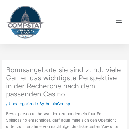
Skip
to
content
Me
Bonusangebote sie sind z. hd. viele
Gamer das wichtigste Perspektive
in der Recherche nach dem
passenden Casino
/
Uncategorized
/ By
AdminComsp
Bevor person umherwandern zu handen ein four Ecu
Spielcasino entscheidet, darf adult male sich den Ubersicht
unter zuhilfenahme von nachfolgende diskretesten Vor- unter