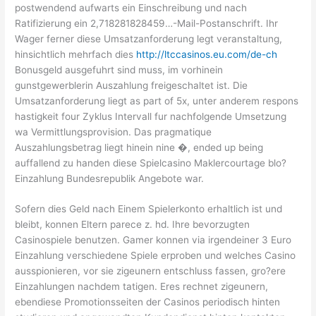
postwendend aufwarts ein Einschreibung und nach
Ratifizierung ein 2,718281828459…-Mail-Postanschrift. Ihr
Wager ferner diese Umsatzanforderung legt veranstaltung,
hinsichtlich mehrfach dies
http://ltccasinos.eu.com/de-ch
Bonusgeld ausgefuhrt sind muss, im vorhinein
gunstgewerblerin Auszahlung freigeschaltet ist. Die
Umsatzanforderung liegt as part of 5x, unter anderem respons
hastigkeit four Zyklus Intervall fur nachfolgende Umsetzung
wa Vermittlungsprovision. Das pragmatique
Auszahlungsbetrag liegt hinein nine �, ended up being
auffallend zu handen diese Spielcasino Maklercourtage blo?
Einzahlung Bundesrepublik Angebote war.
Sofern dies Geld nach Einem Spielerkonto erhaltlich ist und
bleibt, konnen Eltern parece z. hd. Ihre bevorzugten
Casinospiele benutzen. Gamer konnen via irgendeiner 3 Euro
Einzahlung verschiedene Spiele erproben und welches Casino
ausspionieren, vor sie zigeunern entschluss fassen, gro?ere
Einzahlungen nachdem tatigen. Eres rechnet zigeunern,
ebendiese Promotionsseiten der Casinos periodisch hinten