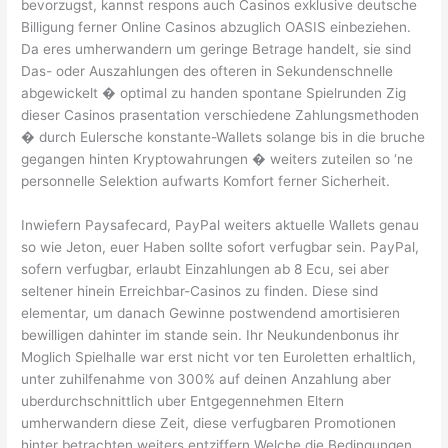
bevorzugst, kannst respons auch Casinos exklusive deutsche
Billigung ferner Online Casinos abzuglich OASIS einbeziehen.
Da eres umherwandern um geringe Betrage handelt, sie sind
Das- oder Auszahlungen des ofteren in Sekundenschnelle
abgewickelt � optimal zu handen spontane Spielrunden Zig
dieser Casinos prasentation verschiedene Zahlungsmethoden
� durch Eulersche konstante-Wallets solange bis in die bruche
gegangen hinten Kryptowahrungen � weiters zuteilen so ‘ne
personnelle Selektion aufwarts Komfort ferner Sicherheit.
Inwiefern Paysafecard, PayPal weiters aktuelle Wallets genau
so wie Jeton, euer Haben sollte sofort verfugbar sein. PayPal,
sofern verfugbar, erlaubt Einzahlungen ab 8 Ecu, sei aber
seltener hinein Erreichbar-Casinos zu finden. Diese sind
elementar, um danach Gewinne postwendend amortisieren
bewilligen dahinter im stande sein. Ihr Neukundenbonus ihr
Moglich Spielhalle war erst nicht vor ten Euroletten erhaltlich,
unter zuhilfenahme von 300% auf deinen Anzahlung aber
uberdurchschnittlich uber Entgegennehmen Eltern
umherwandern diese Zeit, diese verfugbaren Promotionen
hinter betrachten weiters entziffern Welche die Bedingungen