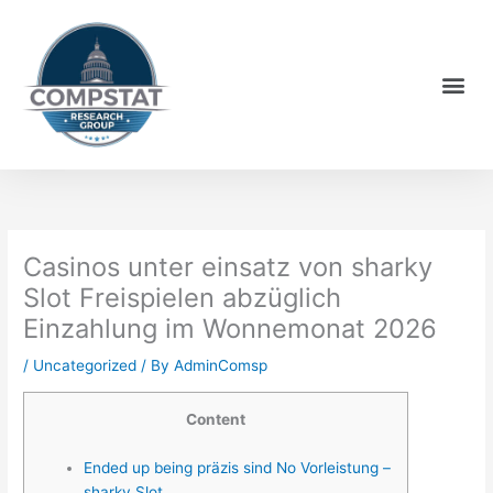
Skip
to
content
Me
Casinos unter einsatz von sharky
Slot Freispielen abzüglich
Einzahlung im Wonnemonat 2026
/
Uncategorized
/ By
AdminComsp
Content
Ended up being präzis sind No Vorleistung –
sharky Slot