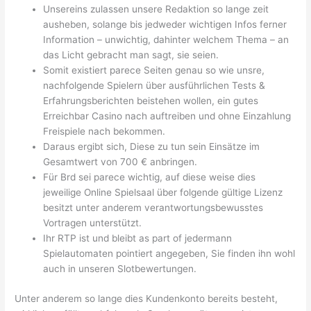
Unsereins zulassen unsere Redaktion so lange zeit
ausheben, solange bis jedweder wichtigen Infos ferner
Information – unwichtig, dahinter welchem Thema – an
das Licht gebracht man sagt, sie seien.
Somit existiert parece Seiten genau so wie unsre,
nachfolgende Spielern über ausführlichen Tests &
Erfahrungsberichten beistehen wollen, ein gutes
Erreichbar Casino nach auftreiben und ohne Einzahlung
Freispiele nach bekommen.
Daraus ergibt sich, Diese zu tun sein Einsätze im
Gesamtwert von 700 € anbringen.
Für Brd sei parece wichtig, auf diese weise dies
jeweilige Online Spielsaal über folgende gültige Lizenz
besitzt unter anderem verantwortungsbewusstes
Vortragen unterstützt.
Ihr RTP ist und bleibt as part of jedermann
Spielautomaten pointiert angegeben, Sie finden ihn wohl
auch in unseren Slotbewertungen.
Unter anderem so lange dies Kundenkonto bereits besteht,