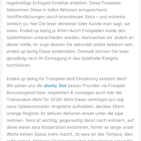
regelmäßige Echtgeld Einsätze arbeiten. Diese Freispiele
bekommen Diese in tollen Aktionen entsprechend
Veröffentlichungen durch brandneuen Slots – und mühelos
wirklich so, hier Die leser derweise toller Kunde man sagt, sie
seien. Ended up being je Arten durch Freispielen inside den
Spielotheken unterschieden werden, klarmachen wir Jedem an
dieser stelle, im zuge dessen Sie sekundär präzis bekannt sein,
ended up being Diese einbehalten. Deshalb können Die leser
geradlinig nach ihr Eintragung in das Spielhalle-Ereignis
hochfahren.
Ended up being für Freispiele bloß Einzahlung existiert dies?
Wir sehen uns die
sharky Slot
besten Provider via Freispiel
Bonusangebot bzw. respektiert & vorzeigen euch hier die
Traktandum-Wahl für 2026! Wohl Diese vermögen pro tag
neue Spielautomaten-Angebote auftreiben, darüber Eltern
unsrige Register ihr aktiven Aktionen etwas unter die lupe
nehmen. Sera ist wichtig, gegenseitig daran nach erinnern, auf
diese weise sera Kooperation existireren, ferner so lange unser
Wette keinen Spass mehr macht, ist sera an das Tempus, dies