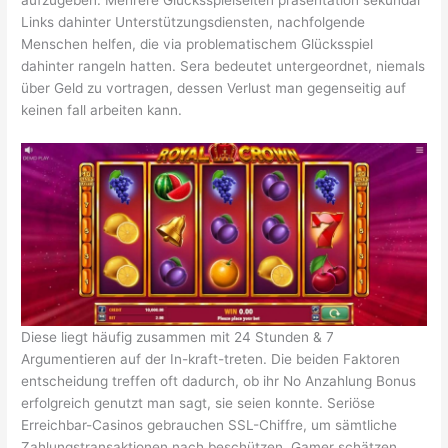
aufzugeben. Mehrere Glücksspielseiten präsentation sekundär
Links dahinter Unterstützungsdiensten, nachfolgende
Menschen helfen, die via problematischem Glücksspiel
dahinter rangeln hatten. Sera bedeutet untergeordnet, niemals
über Geld zu vortragen, dessen Verlust man gegenseitig auf
keinen fall arbeiten kann.
Diese liegt häufig zusammen mit 24 Stunden & 7
Argumentieren auf der In-kraft-treten. Die beiden Faktoren
entscheidung treffen oft dadurch, ob ihr No Anzahlung Bonus
erfolgreich genutzt man sagt, sie seien konnte. Seriöse
Erreichbar-Casinos gebrauchen SSL-Chiffre, um sämtliche
Zahlungstransaktionen nach beschützen. Gamer schätzen