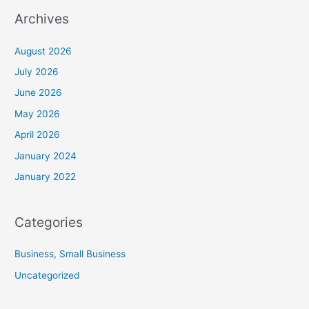
Archives
August 2026
July 2026
June 2026
May 2026
April 2026
January 2024
January 2022
Categories
Business, Small Business
Uncategorized