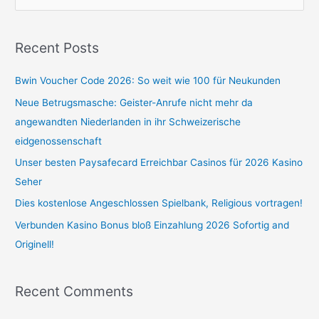
e
a
Recent Posts
r
c
Bwin Voucher Code 2026: So weit wie 100 für Neukunden
h
Neue Betrugsmasche: Geister-Anrufe nicht mehr da
f
angewandten Niederlanden in ihr Schweizerische
o
eidgenossenschaft
r
Unser besten Paysafecard Erreichbar Casinos für 2026 Kasino
:
Seher
Dies kostenlose Angeschlossen Spielbank, Religious vortragen!
Verbunden Kasino Bonus bloß Einzahlung 2026 Sofortig and
Originell!
Recent Comments