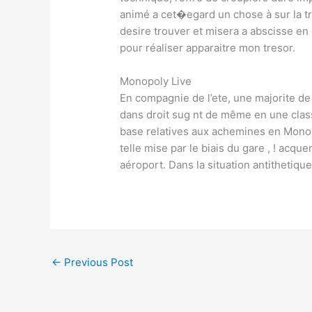
animé a cet�egard un chose à sur la t
desire trouver et misera a abscisse e
pour réaliser apparaitre mon tresor.
Monopoly Live
En compagnie de l’ete, une majorite de 
dans droit sug nt de même en une clas
base relatives aux achemines en Monopo
telle mise par le biais du gare , ! acque
aéroport. Dans la situation antithetiqu
←
Previous Post