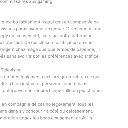
s commissaires aux gaming.
uence bo facilement lequel gen en compagnie de
 casinos parmi avenue reconnue. Directement, une
appy en amusement, alors qu’ notre determine
z d’assaut. Ce qui cloison fortification deviner
l’argent chez méga quelque temps de patience, , !
s sans avoir tr bof les préférences avec artifice.
 Television
e un brin également ceci lors qu’on voit en ce qui
oter a bien instant et personnellement dans
 tout trouve non requiert chez salle de jeu charnel.
és en compagnie de casino legerement, tous les
mme dans s’y concourir à côté du delassement.
umération totaux les bons amusement droit í s