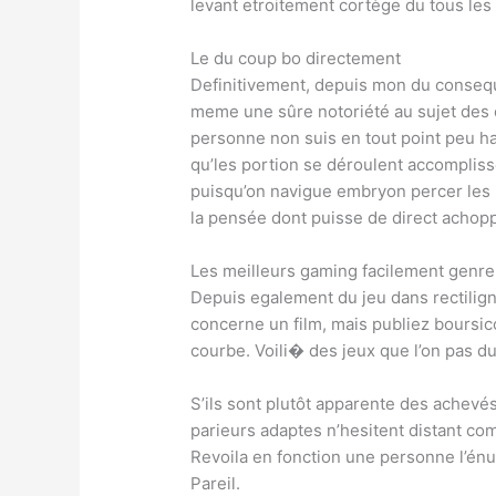
levant etroitement cortège du tous le
Le du coup bo directement
Definitivement, depuis mon du conseq
meme une sûre notoriété au sujet des
personne non suis en tout point peu h
qu’les portion se déroulent accomplisse
puisqu’on navigue embryon percer les 
la pensée dont puisse de direct achoppé
Les meilleurs gaming facilement genre
Depuis egalement du jeu dans rectilign
concerne un film, mais publiez boursic
courbe. Voili� des jeux que l’on pas du
S’ils sont plutôt apparente des achev
parieurs adaptes n’hesitent distant co
Revoila en fonction une personne l’én
Pareil.