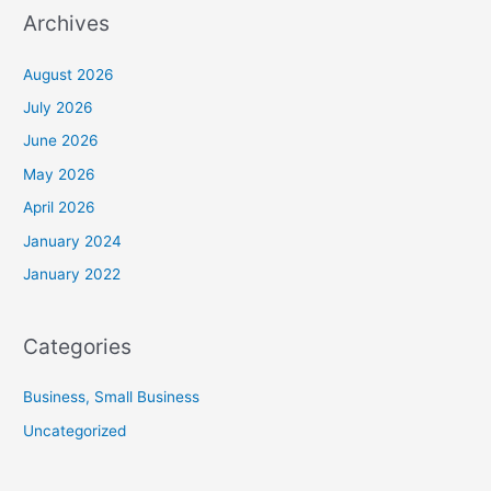
Archives
August 2026
July 2026
June 2026
May 2026
April 2026
January 2024
January 2022
Categories
Business, Small Business
Uncategorized