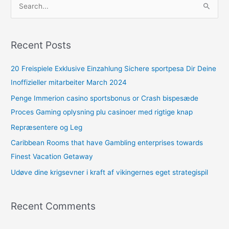
S
e
a
Recent Posts
r
c
20 Freispiele Exklusive Einzahlung Sichere sportpesa Dir Deine
h
Inoffizieller mitarbeiter March 2024
f
Penge Immerion casino sportsbonus or Crash bispesæde
o
Proces Gaming oplysning plu casinoer med rigtige knap
r
Repræsentere og Leg
:
Caribbean Rooms that have Gambling enterprises towards
Finest Vacation Getaway
Udøve dine krigsevner i kraft af vikingernes eget strategispil
Recent Comments