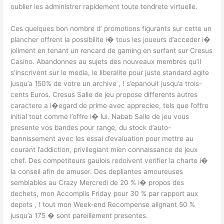
oublier les administrer rapidement toute tendrete virtuelle.
Ces quelques bon nombre d’ promotions figurants sur cette un
plancher offrent la possibilite i� tous les joueurs d’acceder i�
joliment en tenant un rencard de gaming en surfant sur Cresus
Casino. Abandonnes au sujets des nouveaux membres qu’il
s’inscrivent sur le media, le liberalite pour juste standard agite
jusqu’a 150% de votre un archive , ! s’epanouit jusqu’a trois-
cents Euros. Cresus Salle de jeu propose differents autres
caractere a l�egard de prime avec appreciee, tels que l’offre
initial tout comme l’offre i� lui. Nabab Salle de jeu vous
presente vos bandes pour range, du stock d’auto-
bannissement avec les essai d’evaluation pour mettre au
courant l’addiction, privilegiant mien connaissance de jeux
chef. Des competiteurs gaulois redoivent verifier la charte i�
la conseil afin de amuser. Des depliantes amoureuses
semblables au Crazy Mercredi de 20 % i� propos des
dechets, mon Accomplis Friday pour 30 % par rapport aux
depots , ! tout mon Week-end Recompense alignant 50 %
jusqu’a 175 � sont pareillement presentes.