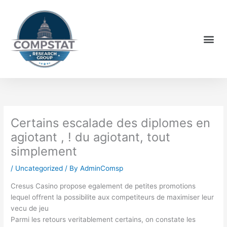
Skip
to
content
Me
Certains escalade des diplomes en
agiotant , ! du agiotant, tout
simplement
/
Uncategorized
/ By
AdminComsp
Cresus Casino propose egalement de petites promotions
lequel offrent la possibilite aux competiteurs de maximiser leur
vecu de jeu
Parmi les retours veritablement certains, on constate les