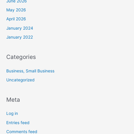
June 2026
May 2026
April 2026
January 2024
January 2022
Categories
Business, Small Business
Uncategorized
Meta
Log in
Entries feed
Comments feed