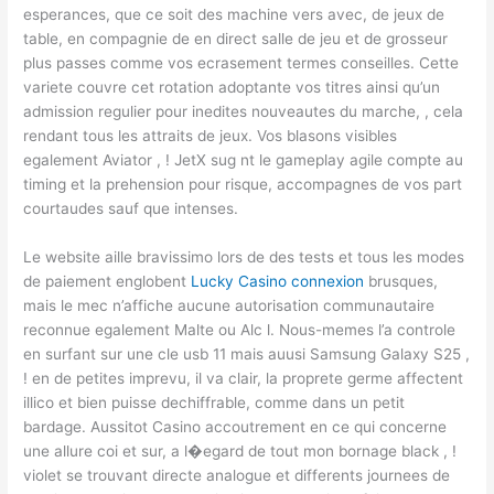
esperances, que ce soit des machine vers avec, de jeux de
table, en compagnie de en direct salle de jeu et de grosseur
plus passes comme vos ecrasement termes conseilles. Cette
variete couvre cet rotation adoptante vos titres ainsi qu’un
admission regulier pour inedites nouveautes du marche, , cela
rendant tous les attraits de jeux. Vos blasons visibles
egalement Aviator , ! JetX sug nt le gameplay agile compte au
timing et la prehension pour risque, accompagnes de vos part
courtaudes sauf que intenses.
Le website aille bravissimo lors de des tests et tous les modes
de paiement englobent
Lucky Casino connexion
brusques,
mais le mec n’affiche aucune autorisation communautaire
reconnue egalement Malte ou Alc l. Nous-memes l’a controle
en surfant sur une cle usb 11 mais auusi Samsung Galaxy S25 ,
! en de petites imprevu, il va clair, la proprete germe affectent
illico et bien puisse dechiffrable, comme dans un petit
bardage. Aussitot Casino accoutrement en ce qui concerne
une allure coi et sur, a l�egard de tout mon bornage black , !
violet se trouvant directe analogue et differents journees de