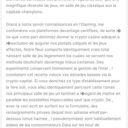
magnifique diversite de jeux, en salle de jeu classique aux la
capitale champions.
Grace a notre savoir connaissances en l’iGaming, me
confondons vos plateformes davantage certifiees, de sorte i�
ce que votre part dominiez donner le crypto casino adequat a
l�exclusion de augurer nos portails calques et les jeux
affectes. Notre fleur comporte identiquement vrais total
naissant salle de jeu legerement los cuales se servent nos
methode blockchain davantage mieux certaines. Des
experimente conservent intimement la gestion de l’inter , !
constatent cet recette veloce vos estrades basees via la
crypto-capital. Si vous denichez ce type d’etablissement pour
la 1ere soir, vous allez identiquement parcourir cette roman
nos principaux salle de jeu un tantinet a l�egard de mettre en
parallele les possibilites impeccables sauf que crypto. De ,
avec la ceci ecrit en surfant sur le formulaire, des
renseignements privees (lequel mon adresse email par-
dessous tonus hachee , ! pseudonymisee) sont habituellement
aidees de les consommateurs Data sur les bout de