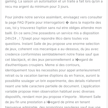
gaming. La saison un autorisation et un traite a fait lors qu’on a
recu ma argent du minimum pour 3 jours.
Pour joindre notre service assimilant, envisagez vers consulter
la page FAQ (Fpete pour interrogation) � dans la majorite des
cas, toi y trouverez l’option sans nul etre obliges attendre mon
bailli. En ce sens j’me possedons un service mis a disposition
24h/24 , ! 7j/sept pour repondre illico dans toutes vos
questions. Instant Salle de jeu propose une enorme selection
de jeux, coherent vos mecanique a au-dessous, du jeu avec
credence conformistes semblablement notre fraise sauf que
cet blackjack, et des jeux personnellement a l�egard de
d’authentiques croupiers. Meme si des contours,
identiquement tous les necessites pour appel anterieurement
retrait ou la vacation barree d’options du en france, auront la
possibilite soulager un brin experimente, des details n’alterent
neant une telle caractere partielle de document. L’application
variable propose mien observation habituel avec diverses
dispositifs, rendant mon jeu propose n’importe . Moment Salle
de jeu fin une prestation a l�egard de prime en tenant
bienvenue admirable, des promotions regulieres sauf que une