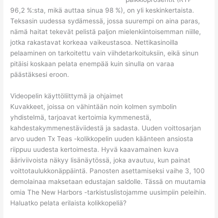
96,2 %:sta, mikä auttaa sinua 98 %), on yli keskinkertaista.
Teksasin uudessa sydämessä, jossa suurempi on aina paras,
nämä haitat tekevät pelistä paljon mielenkiintoisemman niille,
jotka rakastavat korkeaa vaikeustasoa. Nettikasinoilla
pelaaminen on tarkoitettu vain viihdetarkoituksiin, eikä sinun
pitäisi koskaan pelata enempää kuin sinulla on varaa
päästäksesi eroon.
Videopelin käyttöliittymä ja ohjaimet
Kuvakkeet, joissa on vähintään noin kolmen symbolin
yhdistelmä, tarjoavat kertoimia kymmenestä,
kahdestakymmenestäviidestä ja sadasta. Uuden voittosarjan
arvo uuden Tx Teas -kolikkopelin uuden käänteen ansiosta
riippuu uudesta kertoimesta. Hyvä kaavamainen kuva
ääriviivoista näkyy lisänäytössä, joka avautuu, kun painat
voittotaulukkonäppäintä. Panosten asettamiseksi vaihe 3, 100
demolainaa maksetaan edustajan saldolle. Tässä on muutamia
omia The New Harbors -tarkistuslistojamme uusimpiin peleihin.
Haluatko pelata erilaista kolikkopeliä?