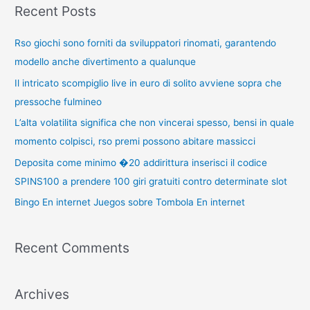
Recent Posts
r
c
Rso giochi sono forniti da sviluppatori rinomati, garantendo
h
modello anche divertimento a qualunque
f
Il intricato scompiglio live in euro di solito avviene sopra che
o
pressoche fulmineo
r
L’alta volatilita significa che non vincerai spesso, bensi in quale
:
momento colpisci, rso premi possono abitare massicci
Deposita come minimo �20 addirittura inserisci il codice
SPINS100 a prendere 100 giri gratuiti contro determinate slot
Bingo En internet Juegos sobre Tombola En internet
Recent Comments
Archives