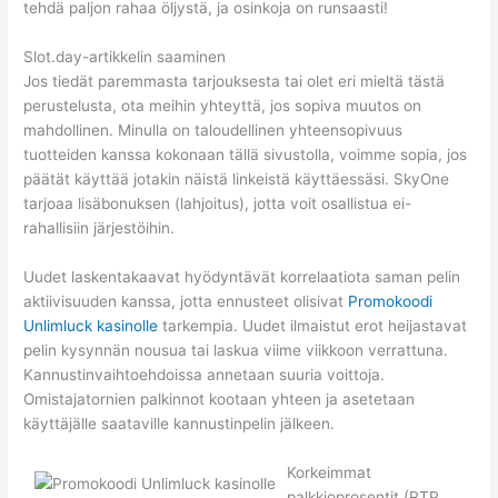
tehdä paljon rahaa öljystä, ja osinkoja on runsaasti!
Slot.day-artikkelin saaminen
Jos tiedät paremmasta tarjouksesta tai olet eri mieltä tästä
perustelusta, ota meihin yhteyttä, jos sopiva muutos on
mahdollinen. Minulla on taloudellinen yhteensopivuus
tuotteiden kanssa kokonaan tällä sivustolla, voimme sopia, jos
päätät käyttää jotakin näistä linkeistä käyttäessäsi. SkyOne
tarjoaa lisäbonuksen (lahjoitus), jotta voit osallistua ei-
rahallisiin järjestöihin.
Uudet laskentakaavat hyödyntävät korrelaatiota saman pelin
aktiivisuuden kanssa, jotta ennusteet olisivat
Promokoodi
Unlimluck kasinolle
tarkempia. Uudet ilmaistut erot heijastavat
pelin kysynnän nousua tai laskua viime viikkoon verrattuna.
Kannustinvaihtoehdoissa annetaan suuria voittoja.
Omistajatornien palkinnot kootaan yhteen ja asetetaan
käyttäjälle saataville kannustinpelin jälkeen.
Korkeimmat
palkkioprosentit (RTP