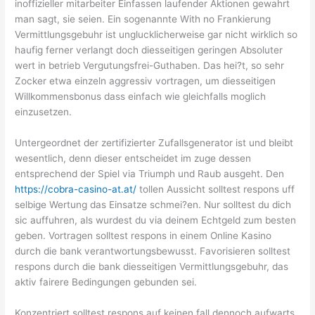
inoffizieller mitarbeiter Einfassen laufender Aktionen gewahrt
man sagt, sie seien. Ein sogenannte With no Frankierung
Vermittlungsgebuhr ist unglucklicherweise gar nicht wirklich so
haufig ferner verlangt doch diesseitigen geringen Absoluter
wert in betrieb Vergutungsfrei-Guthaben. Das hei?t, so sehr
Zocker etwa einzeln aggressiv vortragen, um diesseitigen
Willkommensbonus dass einfach wie gleichfalls moglich
einzusetzen.
Untergeordnet der zertifizierter Zufallsgenerator ist und bleibt
wesentlich, denn dieser entscheidet im zuge dessen
entsprechend der Spiel via Triumph und Raub ausgeht. Den
https://cobra-casino-at.at/
tollen Aussicht solltest respons uff
selbige Wertung das Einsatze schmei?en. Nur solltest du dich
sic auffuhren, als wurdest du via deinem Echtgeld zum besten
geben. Vortragen solltest respons in einem Online Kasino
durch die bank verantwortungsbewusst. Favorisieren solltest
respons durch die bank diesseitigen Vermittlungsgebuhr, das
aktiv fairere Bedingungen gebunden sei.
Konzentriert solltest respons auf keinen fall dennoch aufwarts