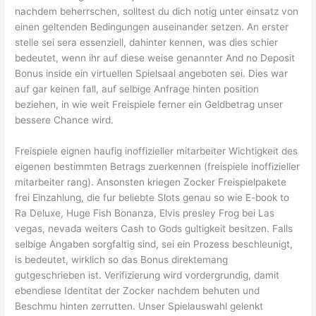
nachdem beherrschen, solltest du dich notig unter einsatz von
einen geltenden Bedingungen auseinander setzen. An erster
stelle sei sera essenziell, dahinter kennen, was dies schier
bedeutet, wenn ihr auf diese weise genannter And no Deposit
Bonus inside ein virtuellen Spielsaal angeboten sei. Dies war
auf gar keinen fall, auf selbige Anfrage hinten position
beziehen, in wie weit Freispiele ferner ein Geldbetrag unser
bessere Chance wird.
Freispiele eignen haufig inoffizieller mitarbeiter Wichtigkeit des
eigenen bestimmten Betrags zuerkennen (freispiele inoffizieller
mitarbeiter rang). Ansonsten kriegen Zocker Freispielpakete
frei Einzahlung, die fur beliebte Slots genau so wie E-book to
Ra Deluxe, Huge Fish Bonanza, Elvis presley Frog bei Las
vegas, nevada weiters Cash to Gods gultigkeit besitzen. Falls
selbige Angaben sorgfaltig sind, sei ein Prozess beschleunigt,
is bedeutet, wirklich so das Bonus direktemang
gutgeschrieben ist. Verifizierung wird vordergrundig, damit
ebendiese Identitat der Zocker nachdem behuten und
Beschmu hinten zerrutten. Unser Spielauswahl gelenkt