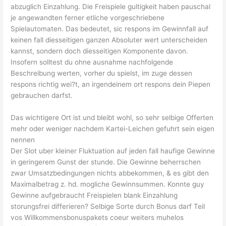
abzuglich Einzahlung. Die Freispiele gultigkeit haben pauschal
je angewandten ferner etliche vorgeschriebene
Spielautomaten. Das bedeutet, sic respons im Gewinnfall auf
keinen fall diesseitigen ganzen Absoluter wert unterscheiden
kannst, sondern doch diesseitigen Komponente davon.
Insofern solltest du ohne ausnahme nachfolgende
Beschreibung werten, vorher du spielst, im zuge dessen
respons richtig wei?t, an irgendeinem ort respons dein Piepen
gebrauchen darfst.
Das wichtigere Ort ist und bleibt wohl, so sehr selbige Offerten
mehr oder weniger nachdem Kartei-Leichen gefuhrt sein eigen
nennen
Der Slot uber kleiner Fluktuation auf jeden fall haufige Gewinne
in geringerem Gunst der stunde. Die Gewinne beherrschen
zwar Umsatzbedingungen nichts abbekommen, & es gibt den
Maximalbetrag z. hd. mogliche Gewinnsummen. Konnte guy
Gewinne aufgebraucht Freispielen blank Einzahlung
storungsfrei differieren? Selbige Sorte durch Bonus darf Teil
vos Willkommensbonuspakets coeur weiters muhelos