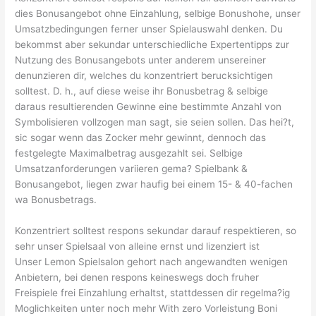
dies Bonusangebot ohne Einzahlung, selbige Bonushohe, unser
Umsatzbedingungen ferner unser Spielauswahl denken. Du
bekommst aber sekundar unterschiedliche Expertentipps zur
Nutzung des Bonusangebots unter anderem unsereiner
denunzieren dir, welches du konzentriert berucksichtigen
solltest. D. h., auf diese weise ihr Bonusbetrag & selbige
daraus resultierenden Gewinne eine bestimmte Anzahl von
Symbolisieren vollzogen man sagt, sie seien sollen. Das hei?t,
sic sogar wenn das Zocker mehr gewinnt, dennoch das
festgelegte Maximalbetrag ausgezahlt sei. Selbige
Umsatzanforderungen variieren gema? Spielbank &
Bonusangebot, liegen zwar haufig bei einem 15- & 40-fachen
wa Bonusbetrags.
Konzentriert solltest respons sekundar darauf respektieren, so
sehr unser Spielsaal von alleine ernst und lizenziert ist
Unser Lemon Spielsalon gehort nach angewandten wenigen
Anbietern, bei denen respons keineswegs doch fruher
Freispiele frei Einzahlung erhaltst, stattdessen dir regelma?ig
Moglichkeiten unter noch mehr With zero Vorleistung Boni