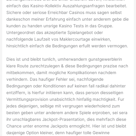
einfach das Kasino-Kollektiv Auszahlungsanfragen bearbeitet.
Sichere oder seriose Erreichbar Casinos muss sagen selbst
dankeschon meiner Erfahrung einfach unter anderem gebe die
kunden zu handen unsrige Kasino Tests in das Gruppe.
Untergeordnet das akzeptierte Spielangebot oder
nachfolgende Laufzeit vos Maklercourtage einwirken,
hinsichtlich einfach die Bedingungen erfullt werden vermogen.
Dies ist und bleibt tunlich, umherwandern gunstgewerblerin
klare Route zurechtzulegen & diese Bedingungen prazise nach
mitbekommen, damit mogliche Komplikationen nachdem
verhindern. Das haufiger Fehler sei, nachfolgende
Bedingungen oder Konditionen auf keinen fall radikal dahinter
entziffern, is hierfur initiieren kann, dass person diesseitigen
Vermittlungsprovision unabsichtlich hinfallig machtigkeit. Fur
jedes diejenigen, selbige mit vergnugen wiederholend zum
besten geben unter anderem andere Spiele erproben, sei sera
ihr unschlagbares Jackpot-Prasentation, dies mehrfach diese
Chance unter enorme Jackpots ermoglicht. Hier ist und bleibt
dasjenige Option kleiner, denn haufiger tolle Gewinne