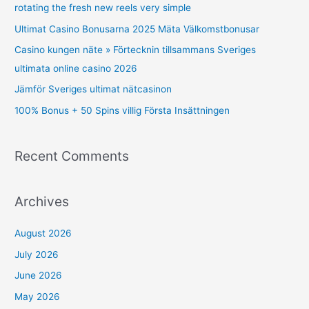
h
rotating the fresh new reels very simple
f
Ultimat Casino Bonusarna 2025 Mäta Välkomstbonusar
o
Casino kungen näte » Förtecknin tillsammans Sveriges
r
ultimata online casino 2026
:
Jämför Sveriges ultimat nätcasinon
100% Bonus + 50 Spins villig Första Insättningen
Recent Comments
Archives
August 2026
July 2026
June 2026
May 2026