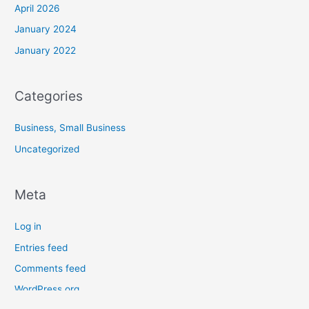
April 2026
January 2024
January 2022
Categories
Business, Small Business
Uncategorized
Meta
Log in
Entries feed
Comments feed
WordPress.org