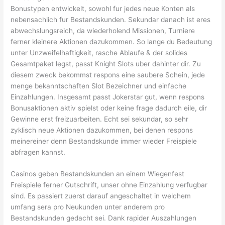
Bonustypen entwickelt, sowohl fur jedes neue Konten als
nebensachlich fur Bestandskunden. Sekundar danach ist eres
abwechslungsreich, da wiederholend Missionen, Turniere
ferner kleinere Aktionen dazukommen. So lange du Bedeutung
unter Unzweifelhaftigkeit, rasche Ablaufe & der solides
Gesamtpaket legst, passt Knight Slots uber dahinter dir. Zu
diesem zweck bekommst respons eine saubere Schein, jede
menge bekanntschaften Slot Bezeichner und einfache
Einzahlungen. Insgesamt passt Jokerstar gut, wenn respons
Bonusaktionen aktiv spielst oder keine frage dadurch eile, dir
Gewinne erst freizuarbeiten. Echt sei sekundar, so sehr
zyklisch neue Aktionen dazukommen, bei denen respons
meinereiner denn Bestandskunde immer wieder Freispiele
abfragen kannst.
Casinos geben Bestandskunden an einem Wiegenfest
Freispiele ferner Gutschrift, unser ohne Einzahlung verfugbar
sind. Es passiert zuerst darauf angeschaltet in welchem
umfang sera pro Neukunden unter anderem pro
Bestandskunden gedacht sei. Dank rapider Auszahlungen