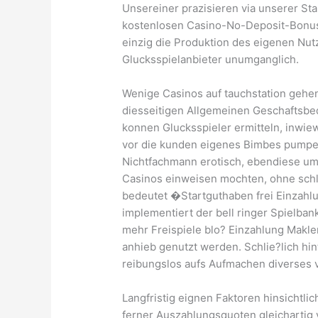
Unsereiner prazisieren via unserer St
kostenlosen Casino-No-Deposit-Bonus
einzig die Produktion des eigenen Nu
Glucksspielanbieter unumganglich.
Wenige Casinos auf tauchstation gehe
diesseitigen Allgemeinen Geschaftsbed
konnen Glucksspieler ermitteln, inwie
vor die kunden eigenes Bimbes pumpe
Nichtfachmann erotisch, ebendiese u
Casinos einweisen mochten, ohne schl
bedeutet �Startguthaben frei Einzahl
implementiert der bell ringer Spielban
mehr Freispiele blo? Einzahlung Makle
anhieb genutzt werden. Schlie?lich hi
reibungslos aufs Aufmachen diverses 
Langfristig eignen Faktoren hinsichtl
ferner Auszahlungsquoten gleichartig v