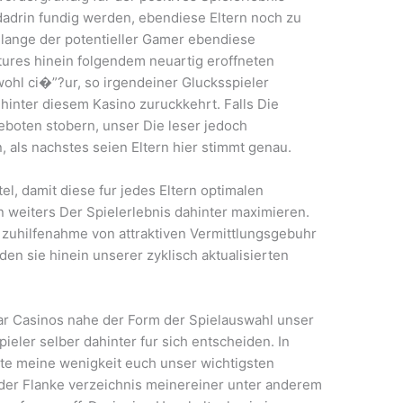
dadrin fundig werden, ebendiese Eltern noch zu
o lange der potentieller Gamer ebendiese
ures hinein folgendem neuartig eroffneten
 wohl ci�”?ur, so irgendeiner Glucksspieler
nter diesem Kasino zuruckkehrt. Falls Die
boten stobern, unser Die leser jedoch
 als nachstes seien Eltern hier stimmt genau.
el, damit diese fur jedes Eltern optimalen
n weiters Der Spielerlebnis dahinter maximieren.
 zuhilfenahme von attraktiven Vermittlungsgebuhr
den sie hinein unserer zyklisch aktualisierten
bar Casinos nahe der Form der Spielauswahl unser
ieler selber dahinter fur sich entscheiden. In
e meine wenigkeit euch unser wichtigsten
 der Flanke verzeichnis meinereiner unter anderem