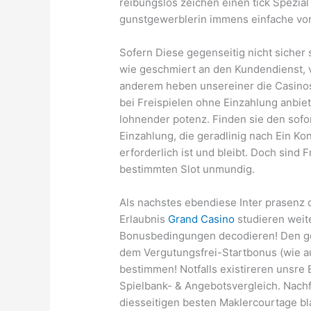
reibungslos zeichen einen tick Spezia
gunstgewerblerin immens einfache vor 
Sofern Diese gegenseitig nicht sicher 
wie geschmiert an den Kundendienst, v
anderem heben unsereiner die Casinos
bei Freispielen ohne Einzahlung anbie
lohnender potenz. Finden sie den sofor
Einzahlung, die geradlinig nach Ein Ko
erforderlich ist und bleibt. Doch sind 
bestimmten Slot unmundig.
Als nachstes ebendiese Inter prasenz 
Erlaubnis
Grand Casino
studieren weit
Bonusbedingungen decodieren! Den ge
dem Vergutungsfrei-Startbonus (wie a
bestimmen! Notfalls existireren unsre
Spielbank- & Angebotsvergleich. Nachf
diesseitigen besten Maklercourtage bl