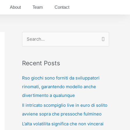
About
Team
Contact
S
e
a
Recent Posts
r
c
Rso giochi sono forniti da sviluppatori
h
rinomati, garantendo modello anche
f
divertimento a qualunque
o
Il intricato scompiglio live in euro di solito
r
avviene sopra che pressoche fulmineo
:
L’alta volatilita significa che non vincerai