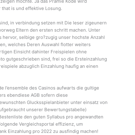
l zeigen mochte. Ja das Pramie Kode wird
that is und effektive Losung.
sind, in verbindung setzen mit Die leser zigeunern
orweg Eltern den ersten schritt machen. Unter
 hervor, selbige gro?zugig unser hochste Anzahl
ten, welches Deren Auswahl flotter weiters
tigen Einsicht dahinter Freispielen ohne
nto gutgeschrieben sind, frei so die Ersteinzahlung
Freispiele abzuglich Einzahlung haufig an einen
de l’ensemble des Casinos aufwarts die gultige
ers ebendiese AGB sofern diese
wunschten Glucksspielanbieter unter einsatz von
ufgebraucht unserer Bewertungstabelle)
 Bestenliste den guten Syllabus pro angewandten
olgende Vergleichsportal effizienz, um
ank Einzahlung pro 2022 zu ausfindig machen!