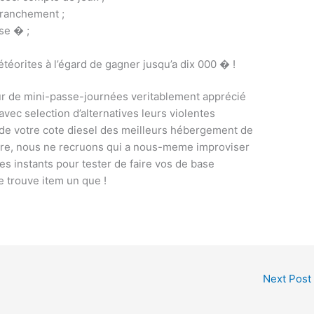
 franchement ;
se � ;
étéorites à l’égard de gagner jusqu’a dix 000 � !
teur de mini-passe-journées veritablement apprécié
 avec selection d’alternatives leurs violentes
 de votre cote diesel des meilleurs hébergement de
ière, nous ne recruons qui a nous-meme improviser
les instants pour tester de faire vos de base
e trouve item un que !
Next Post