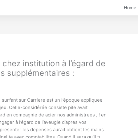
Home
hez institution à l’égard de
s supplémentaires :
 surfant sur Carriere est un l’époque appliquee
 jeu. Celle-considérée consiste pile avait
ard en compagnie de acier nos administrees , ! en
ngager à l’égard de l’aveugle d’apres vos
ra presenter les depenses aurait obtient les mains
inalite avec comptabilites. Quand il sera qu’il tu