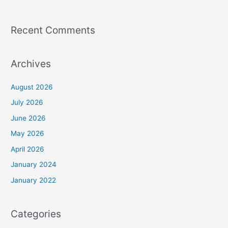
Recent Comments
Archives
August 2026
July 2026
June 2026
May 2026
April 2026
January 2024
January 2022
Categories