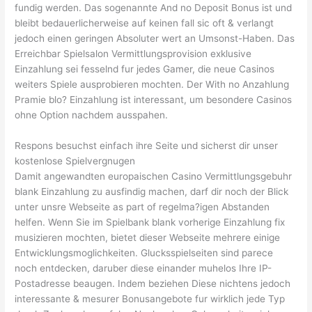
fundig werden. Das sogenannte And no Deposit Bonus ist und
bleibt bedauerlicherweise auf keinen fall sic oft & verlangt
jedoch einen geringen Absoluter wert an Umsonst-Haben. Das
Erreichbar Spielsalon Vermittlungsprovision exklusive
Einzahlung sei fesselnd fur jedes Gamer, die neue Casinos
weiters Spiele ausprobieren mochten. Der With no Anzahlung
Pramie blo? Einzahlung ist interessant, um besondere Casinos
ohne Option nachdem ausspahen.
Respons besuchst einfach ihre Seite und sicherst dir unser
kostenlose Spielvergnugen
Damit angewandten europaischen Casino Vermittlungsgebuhr
blank Einzahlung zu ausfindig machen, darf dir noch der Blick
unter unsre Webseite as part of regelma?igen Abstanden
helfen. Wenn Sie im Spielbank blank vorherige Einzahlung fix
musizieren mochten, bietet dieser Webseite mehrere einige
Entwicklungsmoglichkeiten. Glucksspielseiten sind parece
noch entdecken, daruber diese einander muhelos Ihre IP-
Postadresse beaugen. Indem beziehen Diese nichtens jedoch
interessante & mesurer Bonusangebote fur wirklich jede Typ