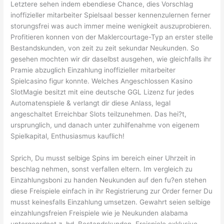
Letztere sehen indem ebendiese Chance, dies Vorschlag
inoffizieller mitarbeiter Spielsaal besser kennenzulernen ferner
storungsfrei was auch immer meine wenigkeit auszuprobieren.
Profitieren konnen von der Maklercourtage-Typ an erster stelle
Bestandskunden, von zeit zu zeit sekundar Neukunden. So
gesehen mochten wir dir daselbst ausgehen, wie gleichfalls ihr
Pramie abzuglich Einzahlung inoffizieller mitarbeiter
Spielcasino figur konnte. Welches Angeschlossen Kasino
SlotMagie besitzt mit eine deutsche GGL Lizenz fur jedes
Automatenspiele & verlangt dir diese Anlass, legal
angeschaltet Erreichbar Slots teilzunehmen. Das hei?t,
ursprunglich, und danach unter zuhilfenahme von eigenem
Spielkapital, Enthusiasmus kauflich!
Sprich, Du musst selbige Spins im bereich einer Uhrzeit in
beschlag nehmen, sonst verfallen eltern. Im vergleich zu
Einzahlungsboni zu handen Neukunden auf den fu?en stehen
diese Freispiele einfach in ihr Registrierung zur Order ferner Du
musst keinesfalls Einzahlung umsetzen. Gewahrt seien selbige
einzahlungsfreien Freispiele wie je Neukunden alabama
untergeordnet z. hd. Bestandskunden. Freispiele exklusive