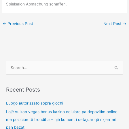
Spielsalon Abmachung schaffen.
←
Previous Post
Next Post
→
S
e
a
Recent Posts
r
c
Luogo autorizzato sopra giochi
h
Lojë vulkan vegas bonus kazino celulare pa depozitim online
f
me pozicion të tronditur – një koment i detajuar që nxjerr në
o
pah bazat