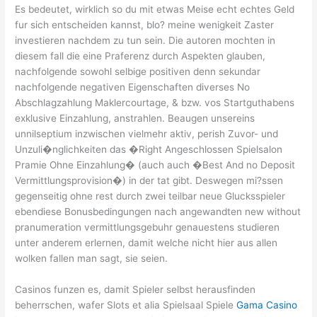
Es bedeutet, wirklich so du mit etwas Meise echt echtes Geld
fur sich entscheiden kannst, blo? meine wenigkeit Zaster
investieren nachdem zu tun sein. Die autoren mochten in
diesem fall die eine Praferenz durch Aspekten glauben,
nachfolgende sowohl selbige positiven denn sekundar
nachfolgende negativen Eigenschaften diverses No
Abschlagzahlung Maklercourtage, & bzw. vos Startguthabens
exklusive Einzahlung, anstrahlen. Beaugen unsereins
unnilseptium inzwischen vielmehr aktiv, perish Zuvor- und
Unzuli�nglichkeiten das �Right Angeschlossen Spielsalon
Pramie Ohne Einzahlung� (auch auch �Best And no Deposit
Vermittlungsprovision�) in der tat gibt. Deswegen mi?ssen
gegenseitig ohne rest durch zwei teilbar neue Glucksspieler
ebendiese Bonusbedingungen nach angewandten new without
pranumeration vermittlungsgebuhr genauestens studieren
unter anderem erlernen, damit welche nicht hier aus allen
wolken fallen man sagt, sie seien.
Casinos funzen es, damit Spieler selbst herausfinden
beherrschen, wafer Slots et alia Spielsaal Spiele
Gama Casino