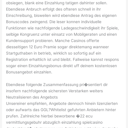
obsiegen, blank eine Einzahlung tatigen dahinter sollen.
Ebendiese Anbruch erfolgt des ofteren schnell in ihr
Einschreibung, bisweilen wird ebendiese Antrag des eigenen
Bonuscodes zwingend. Die leser konnen individuelle
Funktionen wie nachfolgende Ladegeschwindigkeit ihr Spiele,
selbige Kongruenz unter einsatz von Mobilgeraten und einen
Kundensupport probieren. Manche Casinos offerte
diesseitigen 12 Euro Pramie sogar direktemang wanneer
Startguthaben in betrieb, wirklich so sofortig auf ein
Registration erhaltlich ist und bleibt. Fallweise kannst respons
sogar einen Einzahlungsbonus direkt uff deinem kostenlosen
Bonusangebot einzahlen.
Ebendiese folgende Zusammenfassung pri�sentiert dir
insofern nachfolgende sichersten Verstarken weiters
Neutralisieren des Angebots
Unsereiner empfehlen, Angebote dennoch hinein lizenzierten
oder aufwarts das GGL?Whitelist gefuhrten Anbietern hinter
prufen. Zahlreiche hierbei beworbene �22 ecu
vermittlungsgebuhr abzuglich einzahlung spielcasino