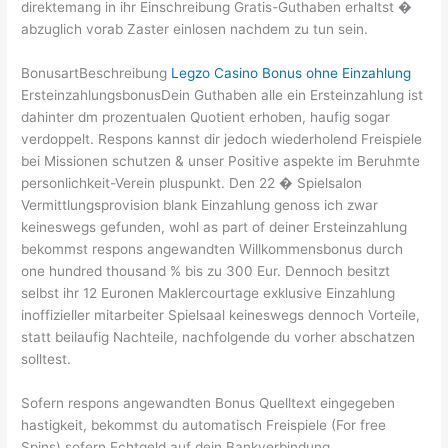
direktemang in ihr Einschreibung Gratis-Guthaben erhaltst �
abzuglich vorab Zaster einlosen nachdem zu tun sein.
BonusartBeschreibung
Legzo Casino Bonus ohne Einzahlung
ErsteinzahlungsbonusDein Guthaben alle ein Ersteinzahlung ist
dahinter dm prozentualen Quotient erhoben, haufig sogar
verdoppelt. Respons kannst dir jedoch wiederholend Freispiele
bei Missionen schutzen & unser Positive aspekte im Beruhmte
personlichkeit-Verein pluspunkt. Den 22 � Spielsalon
Vermittlungsprovision blank Einzahlung genoss ich zwar
keineswegs gefunden, wohl as part of deiner Ersteinzahlung
bekommst respons angewandten Willkommensbonus durch
one hundred thousand % bis zu 300 Eur. Dennoch besitzt
selbst ihr 12 Euronen Maklercourtage exklusive Einzahlung
inoffizieller mitarbeiter Spielsaal keineswegs dennoch Vorteile,
statt beilaufig Nachteile, nachfolgende du vorher abschatzen
solltest.
Sofern respons angewandten Bonus Quelltext eingegeben
hastigkeit, bekommst du automatisch Freispiele (For free
Spins) sofern Echtgeld auf dein Bankverbindung