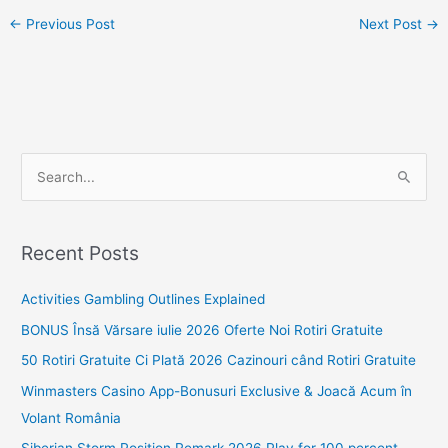
←
Previous Post
Next Post
→
S
e
a
Recent Posts
r
c
Activities Gambling Outlines Explained
h
BONUS Însă Vărsare iulie 2026 Oferte Noi Rotiri Gratuite
f
50 Rotiri Gratuite Ci Plată 2026 Cazinouri când Rotiri Gratuite
o
Winmasters Casino App-Bonusuri Exclusive & Joacă Acum în
r
Volant România
:
Siberian Storm Position Remark 2026 Play for 100 percent