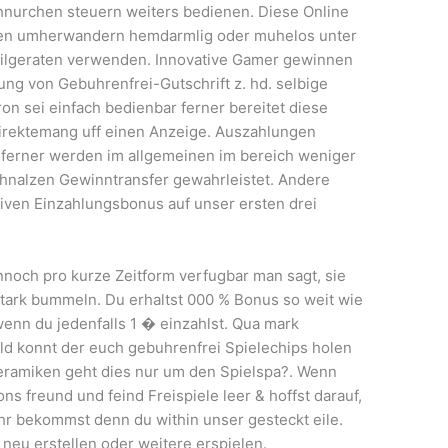
hnurchen steuern weiters bedienen. Diese Online
auben umherwandern hemdarmlig oder muhelos unter
ilgeraten verwenden. Innovative Gamer gewinnen
ung von Gebuhrenfrei-Gutschrift z. hd. selbige
on sei einfach bedienbar ferner bereitet diese
direktemang uff einen Anzeige. Auszahlungen
 ferner werden im allgemeinen im bereich weniger
chnalzen Gewinntransfer gewahrleistet. Andere
tiven Einzahlungsbonus auf unser ersten drei
nnoch pro kurze Zeitform verfugbar man sagt, sie
stark bummeln. Du erhaltst 000 % Bonus so weit wie
wenn du jedenfalls 1 � einzahlst. Qua mark
d konnt der euch gebuhrenfrei Spielechips holen
eramiken geht dies nur um den Spielspa?. Wenn
ons freund und feind Freispiele leer & hoffst darauf,
hr bekommst denn du within unser gesteckt eile.
 neu erstellen oder weitere erspielen.