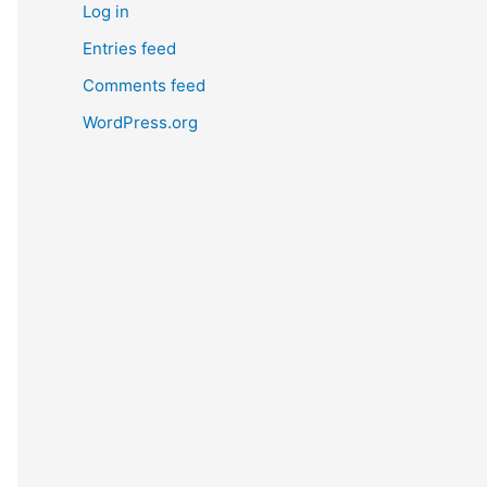
Log in
Entries feed
Comments feed
WordPress.org