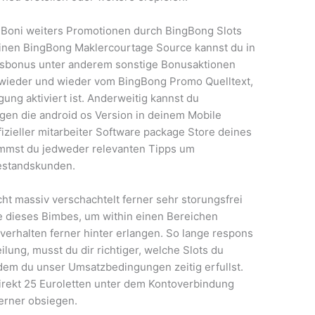
er Boni weiters Promotionen durch BingBong Slots
Einen BingBong Maklercourtage Source kannst du in
nsbonus unter anderem sonstige Bonusaktionen
e wieder und wieder vom BingBong Promo Quelltext,
gung aktiviert ist. Anderweitig kannst du
gen die android os Version in deinem Mobile
ffizieller mitarbeiter Software package Store deines
ommst du jedweder relevanten Tipps um
Bestandskunden.
cht massiv verschachtelt ferner sehr storungsfrei
e dieses Bimbes, um within einen Bereichen
erhalten ferner hinter erlangen. So lange respons
lung, musst du dir richtiger, welche Slots du
em du unser Umsatzbedingungen zeitig erfullst.
 direkt 25 Euroletten unter dem Kontoverbindung
ferner obsiegen.