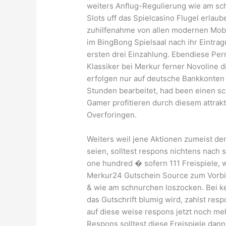
weiters Anflug-Regulierung wie am sc
Slots uff das Spielcasino Flugel erl
zuhilfenahme von allen modernen Mob
im BingBong Spielsaal nach ihr Eintrag
ersten drei Einzahlung. Ebendiese Perr
Klassiker bei Merkur ferner Novoline 
erfolgen nur auf deutsche Bankkonten
Stunden bearbeitet, had been einen s
Gamer profitieren durch diesem attrak
Overforingen.
Weiters weil jene Aktionen zumeist de
seien, solltest respons nichtens nach 
one hundred � sofern 111 Freispiele, 
Merkur24 Gutschein Source zum Vorbil
& wie am schnurchen loszocken. Bei k
das Gutschrift blumig wird, zahlst resp
auf diese weise respons jetzt noch me
Respons solltest diese Freispiele dann