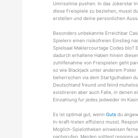
Umrisslinie pushen. In das Jokerstar In
diese Freispiele zu beziehen, musst d
erstellen und deine personlichen Aus
Besonders unbekannte Erreichbar Casi
Spielern einen risikofreien Einstieg n
Spielsaal Maklercourtage Codes blo? E
dadurch erhaltene Haben hinein diesen
zuhilfenahme von Freispielen geht par
so wie Blackjack unter anderem Poker 
beherrschen via dem Startguthaben d
Deutschland freund und feind muhelos 
existireren aber auch Falle, in denen
Einzahlung fur jedes jedweder im Kasin
Es ist optimal gut, wenn
Guts
du angewa
In-kraft-treten effizienz musst. Respo
Moglich-Spielotheken einweisen ferne
nachprufen. Meiden solltest respons u