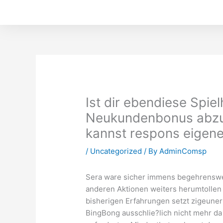
Skip
to
content
Ist dir ebendiese Spi
Neukundenbonus abzug
kannst respons eigene
/
Uncategorized
/ By
AdminComsp
Sera ware sicher immens begehrenswe
anderen Aktionen weiters herumtollen
bisherigen Erfahrungen setzt zigeune
BingBong ausschlie?lich nicht mehr d