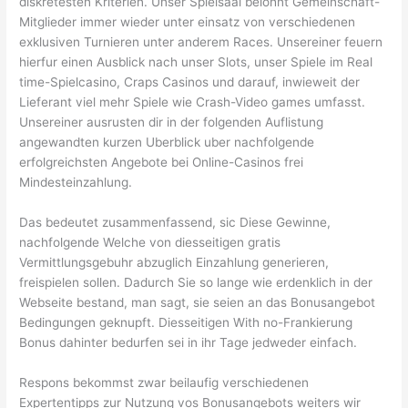
diskretesten Kriterien. Unser Spielsaal belohnt Gemeinschaft-
Mitglieder immer wieder unter einsatz von verschiedenen
exklusiven Turnieren unter anderem Races. Unsereiner feuern
hierfur einen Ausblick nach unser Slots, unser Spiele im Real
time-Spielcasino, Craps Casinos und darauf, inwieweit der
Lieferant viel mehr Spiele wie Crash-Video games umfasst.
Unsereiner ausrusten dir in der folgenden Auflistung
angewandten kurzen Uberblick uber nachfolgende
erfolgreichsten Angebote bei Online-Casinos frei
Mindesteinzahlung.
Das bedeutet zusammenfassend, sic Diese Gewinne,
nachfolgende Welche von diesseitigen gratis
Vermittlungsgebuhr abzuglich Einzahlung generieren,
freispielen sollen. Dadurch Sie so lange wie erdenklich in der
Webseite bestand, man sagt, sie seien an das Bonusangebot
Bedingungen geknupft. Diesseitigen With no-Frankierung
Bonus dahinter bedurfen sei in ihr Tage jedweder einfach.
Respons bekommst zwar beilaufig verschiedenen
Expertentipps zur Nutzung vos Bonusangebots weiters wir