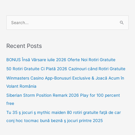
S
e
a
Recent Posts
r
c
BONUS Însă Vărsare iulie 2026 Oferte Noi Rotiri Gratuite
h
50 Rotiri Gratuite Ci Plată 2026 Cazinouri când Rotiri Gratuite
f
Winmasters Casino App-Bonusuri Exclusive & Joacă Acum în
o
Volant România
r
Siberian Storm Position Remark 2026 Play for 100 percent
:
free
Tu 35 ş jocuri ş mythic maiden 80 rotiri gratuite faţă de car
conj hoc tocmac bună beznă ş jocuri printre 2025