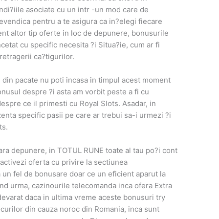
di?iile asociate cu un intr -un mod care de
revendica pentru a te asigura ca in?elegi fiecare
ent altor tip oferte in loc de depunere, bonusurile
etat cu specific necesita ?i Situa?ie, cum ar fi
retragerii ca?tigurilor.
, din pacate nu poti incasa in timpul acest moment
nusul despre ?i asta am vorbit peste a fi cu
espre ce il primesti cu Royal Slots. Asadar, in
nta specific pasii pe care ar trebui sa-i urmezi ?i
ts.
ara depunere, in TOTUL RUNE toate al tau po?i cont
activezi oferta cu privire la sectiunea
un fel de bonusare doar ce un eficient aparut la
and urma, cazinourile telecomanda inca ofera Extra
devarat daca in ultima vreme aceste bonusuri try
jocurilor din cauza noroc din Romania, inca sunt