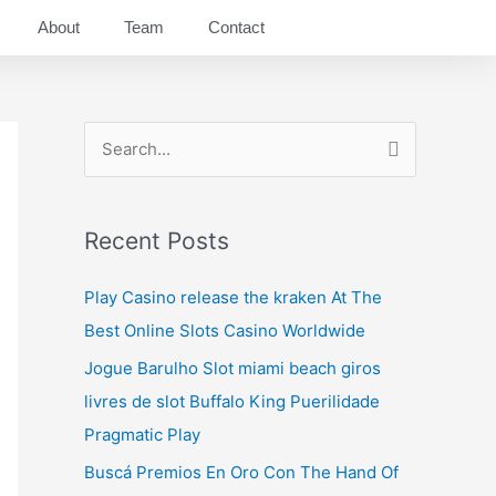
About
Team
Contact
S
e
a
Recent Posts
r
c
Play Casino release the kraken At The
h
Best Online Slots Casino Worldwide
f
Jogue Barulho Slot miami beach giros
o
livres de slot Buffalo King Puerilidade
r
Pragmatic Play
:
Buscá Premios En Oro Con The Hand Of