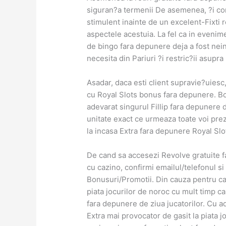
siguran?a termenii De asemenea, ?i con
stimulent inainte de un excelent-Fixti 
aspectele acestuia. La fel ca in evenim
de bingo fara depunere deja a fost neinc
necesita din Pariuri ?i restric?ii asupra 
Asadar, daca esti client supravie?uiesc
cu Royal Slots bonus fara depunere. Bo
adevarat singurul Fillip fara depunere d
unitate exact ce urmeaza toate voi preze
la incasa Extra fara depunere Royal Slo
De cand sa accesezi Revolve gratuite f
cu cazino, confirmi emailul/telefonul si 
Bonusuri/Promotii. Din cauza pentru ca 
piata jocurilor de noroc cu mult timp c
fara depunere de ziua jucatorilor. Cu a
Extra mai provocator de gasit la piata 