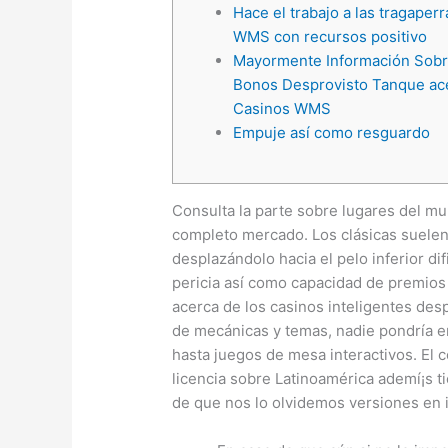
Hace el trabajo a las tragaper
WMS con recursos positivo
Mayormente Información Sobr
Bonos Desprovisto Tanque ac
Casinos WMS
Empuje así­ como resguardo
Consulta la parte sobre lugares del mun
completo mercado. Los clásicas suelen
desplazándolo hacia el pelo inferior di
pericia así­ como capacidad de premio
acerca de los casinos inteligentes desp
de mecánicas y temas, nadie pondrí­a e
hasta juegos de mesa interactivos. El 
licencia sobre Latinoamérica ademí¡s t
de que nos lo olvidemos versiones en 