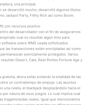
nadora, una principal.
o se desarrolló mucho; desarrolló algunos títulos
o Jackpot Party, Filthy Rich así­ como Boom.
MS con recursos positivo
entro del desarrollador con el fin de asegurarnos
anspirado cual no resultan algún timo para
 software sobre WMS usada sofisticados
ue las transacciones estén encriptadas así­ como
s permanezcan estrictamente protegidos. Varios
s resultan Desert, Cats, Reel Riches Fortune Age y
gratuita, ahora estás evitando la totalidad de las
sobre un contratiempo de empuje. Las asuntos
mo una ruleta, el blackjack desplazándolo hacia el
s por natura de esos juegos. Lo cual implica cual
as tragamonedas reales. Igual que mencionamos
onedas sobre casino gratuitos no difieren nunca