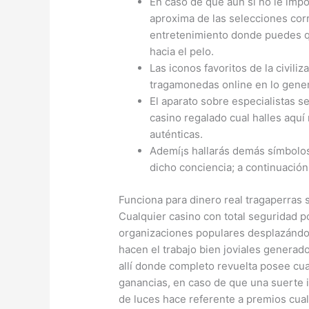
En caso de que aún si no le imp
aproxima de las selecciones corre
entretenimiento donde puedes qu
hacia el pelo.
Las iconos favoritos de la civil
tragamonedas online en lo gene
El aparato sobre especialistas 
casino regalado cual halles aqu
auténticas.
Ademí¡s hallarás demás símbolos
dicho conciencia; a continuació
Funciona para dinero real tragaperras
Cualquier casino con total seguridad po
organizaciones populares desplazándolo
hacen el trabajo bien joviales generad
allí donde completo revuelta posee cua
ganancias, en caso de que una suerte i
de luces hace referente a premios cual 