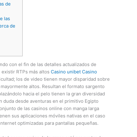
ras de
e las
erca de
do con el fin de las detalles actualizados de
 existir RTPs más altos
Casino unibet Casino
ficultad; los de video tienen mayor disparidad sobre
s mayormente altos.
Resultan el formato sargento
lazándolo hacia el pelo tienen la gran diversidad
n duda desde aventuras en el primitivo Egipto
conjunto de las casinos online con manga larga
ienen sus aplicaciones móviles nativas en el caso
internet optimizadas para pantallas pequeñas.