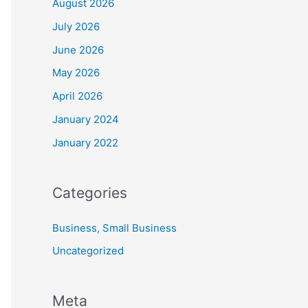
August 2026
July 2026
June 2026
May 2026
April 2026
January 2024
January 2022
Categories
Business, Small Business
Uncategorized
Meta