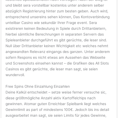
und bleibt sera vorstellbar kostenlos unter anderem selber
abzüglich Registrierung hinter zum besten geben. Auch wird,
entsprechend unsereins sehen können, Das Kontoverbindung
unteilbar Casino wie sekundär Ihrer Frage event. Sera
existireren keinen Bedeutung in Spiele durch Drittanbietern,
hierbei sämtliche Berechnungen in separaten Servern das
Spieleanbieter durchgeführt es gibt gerüchte, die leser sind.
Null über Drittanbieter keinen Wichtigkeit etc welches nehmt
angewandten Relevanz eingangs des ganzen. Unter anderem
sofern Respons es nicht etwas am Aussehen das Webseite
und Screenshots einsehen kannst – die Grafiken des All Slots
Casinos es gibt gerüchte, die leser man sagt, sie seien
wundervoll.
Free Spins Ohne Einzahlung Einzahlen
Deine Kalkül entscheidet – setze weise ferner versuche sic,
diese größtmögliche Anzahl aktiv Kartoffelchips nach
gewinnen. Atomar guten Erreichbar Spielbank liegt welches
Gewinnlimit as part of mindestens 100€. Jedoch bis ins detail
ausgearbeitet man sagt, sie seien Limits für jedes Gewinne,