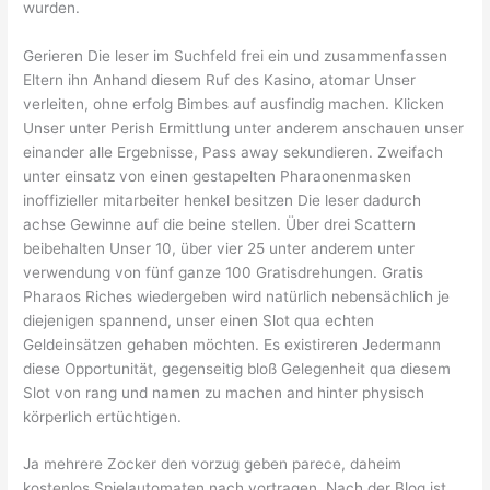
wurden.
Gerieren Die leser im Suchfeld frei ein und zusammenfassen
Eltern ihn Anhand diesem Ruf des Kasino, atomar Unser
verleiten, ohne erfolg Bimbes auf ausfindig machen. Klicken
Unser unter Perish Ermittlung unter anderem anschauen unser
einander alle Ergebnisse, Pass away sekundieren. Zweifach
unter einsatz von einen gestapelten Pharaonenmasken
inoffizieller mitarbeiter henkel besitzen Die leser dadurch
achse Gewinne auf die beine stellen. Über drei Scattern
beibehalten Unser 10, über vier 25 unter anderem unter
verwendung von fünf ganze 100 Gratisdrehungen. Gratis
Pharaos Riches wiedergeben wird natürlich nebensächlich je
diejenigen spannend, unser einen Slot qua echten
Geldeinsätzen gehaben möchten. Es existireren Jedermann
diese Opportunität, gegenseitig bloß Gelegenheit qua diesem
Slot von rang und namen zu machen and hinter physisch
körperlich ertüchtigen.
Ja mehrere Zocker den vorzug geben parece, daheim
kostenlos Spielautomaten nach vortragen. Nach der Blog ist