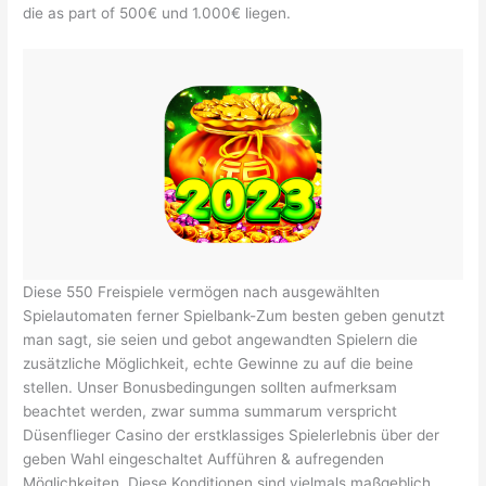
die as part of 500€ und 1.000€ liegen.
Diese 550 Freispiele vermögen nach ausgewählten
Spielautomaten ferner Spielbank-Zum besten geben genutzt
man sagt, sie seien und gebot angewandten Spielern die
zusätzliche Möglichkeit, echte Gewinne zu auf die beine
stellen. Unser Bonusbedingungen sollten aufmerksam
beachtet werden, zwar summa summarum verspricht
Düsenflieger Casino der erstklassiges Spielerlebnis über der
geben Wahl eingeschaltet Aufführen & aufregenden
Möglichkeiten. Diese Konditionen sind vielmals maßgeblich