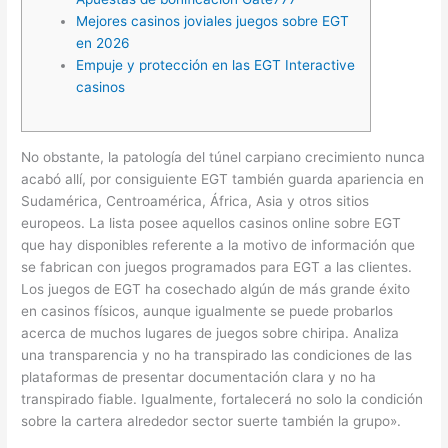
Mejores casinos joviales juegos sobre EGT
en 2026
Empuje y protección en las EGT Interactive
casinos
No obstante, la patologí­a del túnel carpiano crecimiento nunca
acabó allí, por consiguiente EGT también guarda apariencia en
Sudamérica, Centroamérica, África, Asia y otros sitios
europeos. La lista posee aquellos casinos online sobre EGT
que hay disponibles referente a la motivo de información que
se fabrican con juegos programados para EGT a las clientes.
Los juegos de EGT ha cosechado algún de más grande éxito
en casinos físicos, aunque igualmente se puede probarlos
acerca de muchos lugares de juegos sobre chiripa. Analiza
una transparencia y no ha transpirado las condiciones de las
plataformas de presentar documentación clara y no ha
transpirado fiable. Igualmente, fortalecerá no solo la condición
sobre la cartera alrededor sector suerte también la grupo».