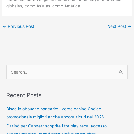
globales, como Asia así­ como América.
←
Previous Post
Next Post
→
S
e
a
Recent Posts
r
c
Bisca in abbuono bancario: i verde casino Codice
h
promozionale migliori anche ancora sicuri nel 2026
f
Casinò per Cannes: scoprite i tre play regal accesso
o