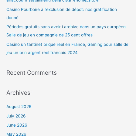
all’account stabilimenti della città %nome_sito%
r
Casino Pourboire à l’exclusion de dépot: nos gratification
:
donné
Périodes gratuits sans avoir í archive dans un pays européen
Salle de jeu en compagnie de 25 cent offres
Casino un tantinet brique reel en France, Gaming pour salle de
jeu un brin argent reel francais 2024
Recent Comments
Archives
August 2026
July 2026
June 2026
May 2026