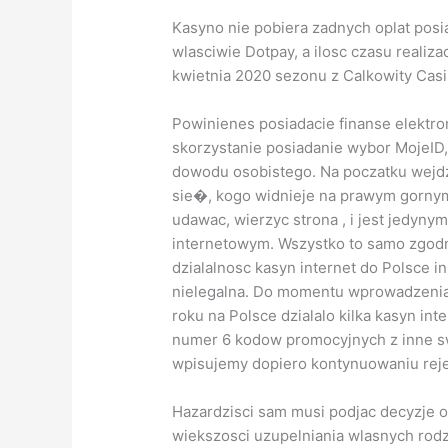
Kasyno nie pobiera zadnych oplat posi
wlasciwie Dotpay, a ilosc czasu realiz
kwietnia 2020 sezonu z Calkowity Casi
Powinienes posiadacie finanse elektro
skorzystanie posiadanie wybor MojeID
dowodu osobistego. Na poczatku wejdzci
sie�, kogo widnieje na prawym gornym
udawac, wierzyc strona , i jest jedyny
internetowym. Wszystko to samo zgod
dzialalnosc kasyn internet do Polsce 
nielegalna. Do momentu wprowadzenia 
roku na Polsce dzialalo kilka kasyn in
numer 6 kodow promocyjnych z inne s
wpisujemy dopiero kontynuowaniu reje
Hazardzisci sam musi podjac decyzje o 
wiekszosci uzupelniania wlasnych rodz