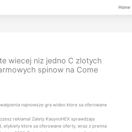
Home
e wiecej niz jedno C zlotych
armowych spinow na Come
atpienia najnowsze gra wideo ktore sa oferowane
i mozesz reklama! Zalety KasynoHEX sprawdzaja
, etykiety ktore sa oferowane oferty, wraz z premia