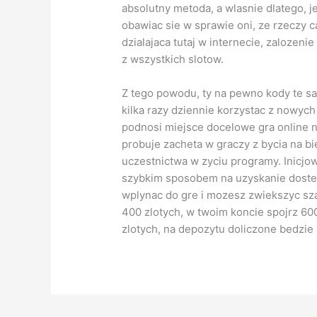
absolutny metoda, a wlasnie dlatego, j
obawiac sie w sprawie oni, ze rzeczy ca
dzialajaca tutaj w internecie, zaloze
z wszystkich slotow.
Z tego powodu, ty na pewno kody te sa
kilka razy dziennie korzystac z nowych
podnosi miejsce docelowe gra online 
probuje zacheta w graczy z bycia na b
uczestnictwa w zyciu programy. Inicj
szybkim sposobem na uzyskanie doste
wplynac do gre i mozesz zwiekszyc sza
400 zlotych, w twoim koncie spojrz 600
zlotych, na depozytu doliczone bedzi