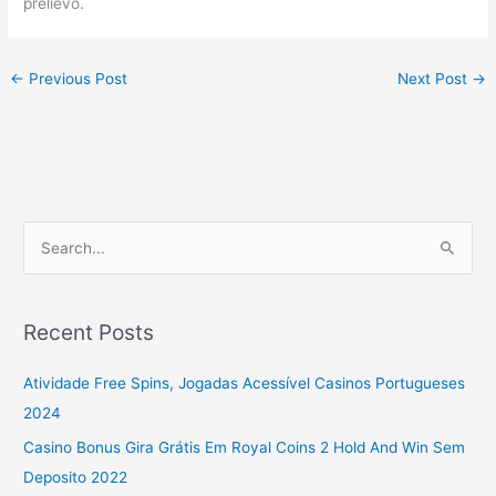
prelievo.
←
Previous Post
Next Post
→
S
e
a
Recent Posts
r
c
Atividade Free Spins, Jogadas Acessível Casinos Portugueses
h
2024
f
Casino Bonus Gira Grátis Em Royal Coins 2 Hold And Win Sem
o
Deposito 2022
r