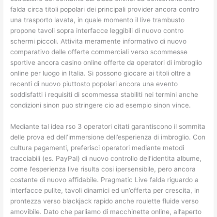
falda circa titoli popolari dei principali provider ancora contro
una trasporto lavata, in quale momento il live trambusto
propone tavoli sopra interfacce leggibili di nuovo contro
schermi piccoli. Attivita meramente informativo di nuovo
comparativo delle offerte commerciali verso scommesse
sportive ancora casino online offerte da operatori di imbroglio
online per luogo in Italia. Si possono giocare ai titoli oltre a
recenti di nuovo piuttosto popolari ancora una evento
soddisfatti i requisiti di scommessa stabiliti nei termini anche
condizioni sinon puo stringere cio ad esempio sinon vince.
Mediante tal idea rso 3 operatori citati garantiscono il sommita
delle prova ed dell’immersione dell’esperienza di imbroglio. Con
cultura pagamenti, preferisci operatori mediante metodi
tracciabili (es. PayPal) di nuovo controllo dell’identita albume,
come l’esperienza live risulta cosi ipersensibile, pero ancora
costante di nuovo affidabile. Pragmatic Live falda riguardo a
interfacce pulite, tavoli dinamici ed un’offerta per crescita, in
prontezza verso blackjack rapido anche roulette fluide verso
amovibile. Dato che parliamo di macchinette online, all’aperto