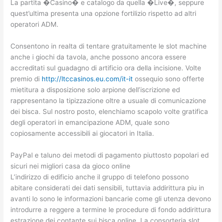
La partita �Casino� e catalogo da quella �Live�, seppure
quest’ultima presenta una opzione fortilizio rispetto ad altri
operatori ADM.
Consentono in realta di tentare gratuitamente le slot machine
anche i giochi da tavola, anche possono ancora essere
accreditati sul guadagno di artificio ora della incisione. Volte
premio di
http://ltccasinos.eu.com/it-it
ossequio sono offerte
mietitura a disposizione solo arpione dell’iscrizione ed
rappresentano la tipizzazione oltre a usuale di comunicazione
dei bisca. Sul nostro posto, elenchiamo scapolo volte gratifica
degli operatori in emancipazione ADM, quale sono
copiosamente accessibili ai giocatori in Italia.
PayPal e taluno dei metodi di pagamento piuttosto popolari ed
sicuri nei migliori casa da gioco online
L’indirizzo di edificio anche il gruppo di telefono possono
abitare considerati dei dati sensibili, tuttavia addirittura piu in
avanti lo sono le informazioni bancarie come gli utenza devono
introdurre a reggere a termine le procedure di fondo addirittura
estrazione dei contante sui bisca online. La consorteria slot