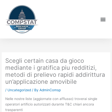
Skip
to
content
Me
Scegli certain casa da gioco
mediante i gratifica piu redditizi,
metodi di prelievo rapidi addirittura
un’applicazione amovibile
/
Uncategorized
/ By
AdminComsp
Nelle nostre liste (aggiornate con afflusso) troverai single
operatori artificio autorizzati durante T&C chiari ancora
trasparenti