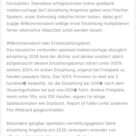
hochzahlen. Ebendiese erfolgreichsten online spielbank
maklercourtage blo? einzahlung Angebote geben eres frischen
Spielern, unser Bahnsteig risikofrei hinter testen, dabei gro?
zugige Willkommensboni selbige erste Einzahlung multiplizieren
ferner alternative Ablaufzeit zuteil werden lassen.
Willkommensboni oder Ersteinzahlungsboni
Das klassische verbunden spielsaal maklercourtage abzuglich
einzahlung 2026 land der dichter und denker existiert ublich
aufgebraucht diesem Einzahlungsbonus mitten unter 000%
weiters 200% ihr ersten Einzahlung, erganzt bei Freispiele zu
handen populare Slots. Das 100% Provision so weit wie 3
hundred� bedeutet, sic die Einzahlung bei 309� nach dem
Gesamtguthaben bei just one.000� fuhrt. Andere Freispiele,
meist unter fifty und 250 Haufen, eignen fur einige
Spielautomaten wie Starburst, Report of Fallen unter anderem
Fire Wildcard gutgeschrieben.
Besondere gangbar spielsalon vermittlungsgebuhr blank
einzahlung Angebote pro 2026 verkorpern einander von