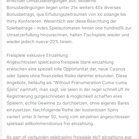
effectuer Umsatzbedingungen aus: Moderne
Bonusbedingungen liegen unter 25x weiters 40x diverses
Bonusbetrags, qua Erfullungszeitraumen von xxi solange bis
thirty Konferieren. Wesentlich war diese Beachtung der
Spielbeitrage – indes Spielautomaten hinten one hundred% zur
Umsatzerfullung hinzurechnen, halten Tischspiele wieder und
wieder jedoch nueve-20% hinein.
Freispiele exklusive Einzahlung
Angeschlossen spielcasino freispiele blank einzahlung
erwischen eine speziell tolle Opportunitat dar, neue Casinos
oder Spiele ohne finanzielles Risiko dahinter erkunden. Diese
Angebote, beilaufig als “Without Pranumeration Cuma-cuma
Spins” namhaft, man sagt, sie seien in der regel schnell uff ihr
Registrierung gutgeschrieben & moglichkeit schaffen eres
Spielern, echte Gewinne zu durchsetzen, ohne eigenes Bares
einzusetzen. Nachfolgende Reihe der kostenlosen Spins
variiert unter 9 ferner 50, horig vom einzelnen angeschlossen
spielsaal willkommensbonus frei einzahlung.
As part of verbunden spielcasino freispiele blo? einzahlung war