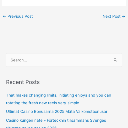
←
Previous Post
Next Post
→
S
e
a
Recent Posts
r
c
That makes changing limits, initiating enjoys and you can
h
rotating the fresh new reels very simple
f
Ultimat Casino Bonusarna 2025 Mäta Välkomstbonusar
o
Casino kungen näte » Förtecknin tillsammans Sveriges
r
ultimata online casino 2026