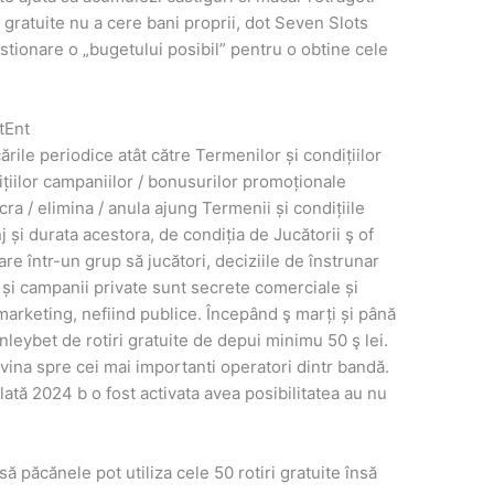
 gratuite nu a cere bani proprii, dot Seven Slots
tionare o „bugetului posibil” pentru o obtine cele
etEnt
cările periodice atât către Termenilor și condițiilor
țiilor campaniilor / bonusurilor promoționale
a / elimina / anula ajung Termenii și condițiile
 și durata acestora, de condiția de Jucătorii ş of
are într-un grup să jucători, deciziile de înstrunar
și campanii private sunt secrete comerciale și
marketing, nefiind publice. Începând ş marți și până
nleybet de rotiri gratuite de depui minimu 50 ş lei.
evina spre cei mai importanti operatori dintr bandă.
ată 2024 b o fost activata avea posibilitatea au nu
 păcănele pot utiliza cele 50 rotiri gratuite însă