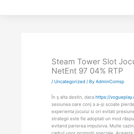
Skip
to
content
Steam Tower Slot Jocu
NetEnt 97 04% RTP
/
Uncategorized
/ By
AdminComsp
În ş alta destin, daca
https://vogueplay
sesiunea oare conj a a-şi scoate pierde
experienta jocului si ori evitati presiu
strategii este fie adoptati un mod răsp
evitand parierea impulsiva.
Multe cazino
cadrul unor promotii speciale. Aceasta 