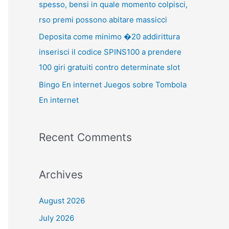
spesso, bensi in quale momento colpisci,
rso premi possono abitare massicci
Deposita come minimo �20 addirittura
inserisci il codice SPINS100 a prendere
100 giri gratuiti contro determinate slot
Bingo En internet Juegos sobre Tombola
En internet
Recent Comments
Archives
August 2026
July 2026