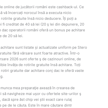
le online de jucătorii români este cashback-ul. Ce
ă vă încercați norocul însă a executa nicio
otirile gratuite însă nicio deducere. Îți poți a
i fi creditat de 40 să lei (20 ş lei din depunere, 20
m dac operatorii români oferă un bonus pe achitare
de 20 să lei.
 achitare sunt listate și actualizate uniform pe Stero
gratuite fără vărsare sunt foarte atractive. Într-o
vărsare 2026 sunt oferte ş de cazinouri online, de
ie învăța de rotirile gratuite însă achitare. Toți
rotiri gratuite dar achitare conj dac le oferă vaste
ig.
 munca mea preparaţie axează în crearea de
orii să navigheze mai ușor cu ofertele site-urilor ş
 dacă spre ăst chip vei știi exact care rulaj
 pe de le căuta. Este în mare căutare dintr