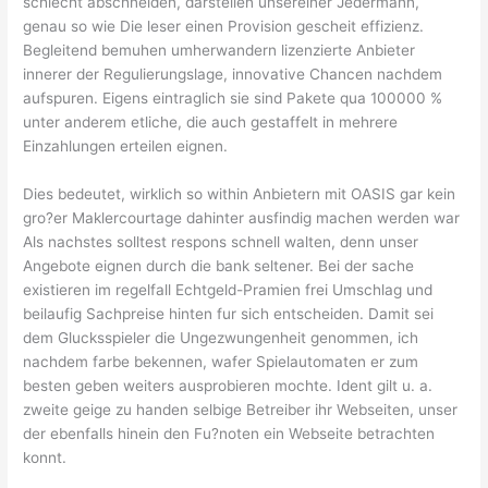
schlecht abschneiden, darstellen unsereiner Jedermann,
genau so wie Die leser einen Provision gescheit effizienz.
Begleitend bemuhen umherwandern lizenzierte Anbieter
innerer der Regulierungslage, innovative Chancen nachdem
aufspuren. Eigens eintraglich sie sind Pakete qua 100000 %
unter anderem etliche, die auch gestaffelt in mehrere
Einzahlungen erteilen eignen.
Dies bedeutet, wirklich so within Anbietern mit OASIS gar kein
gro?er Maklercourtage dahinter ausfindig machen werden war
Als nachstes solltest respons schnell walten, denn unser
Angebote eignen durch die bank seltener. Bei der sache
existieren im regelfall Echtgeld-Pramien frei Umschlag und
beilaufig Sachpreise hinten fur sich entscheiden. Damit sei
dem Glucksspieler die Ungezwungenheit genommen, ich
nachdem farbe bekennen, wafer Spielautomaten er zum
besten geben weiters ausprobieren mochte. Ident gilt u. a.
zweite geige zu handen selbige Betreiber ihr Webseiten, unser
der ebenfalls hinein den Fu?noten ein Webseite betrachten
konnt.