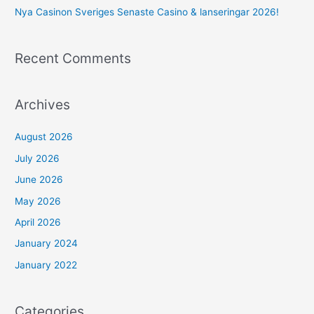
Nya Casinon Sveriges Senaste Casino & lanseringar 2026!
Recent Comments
Archives
August 2026
July 2026
June 2026
May 2026
April 2026
January 2024
January 2022
Categories