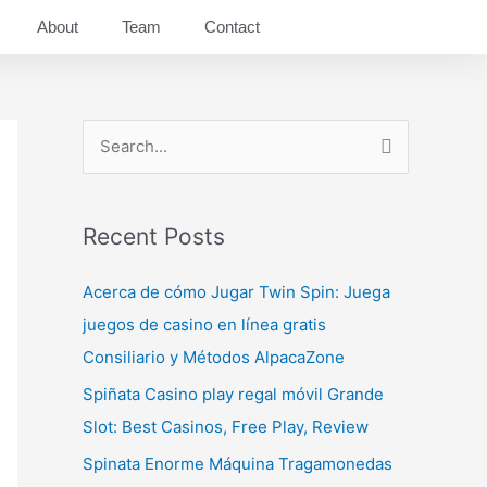
About
Team
Contact
S
e
a
Recent Posts
r
c
Acerca de cómo Jugar Twin Spin: Juega
h
juegos de casino en línea gratis
f
Consiliario y Métodos AlpacaZone
o
Spiñata Casino play regal móvil Grande
r
Slot: Best Casinos, Free Play, Review
:
Spinata Enorme Máquina Tragamonedas