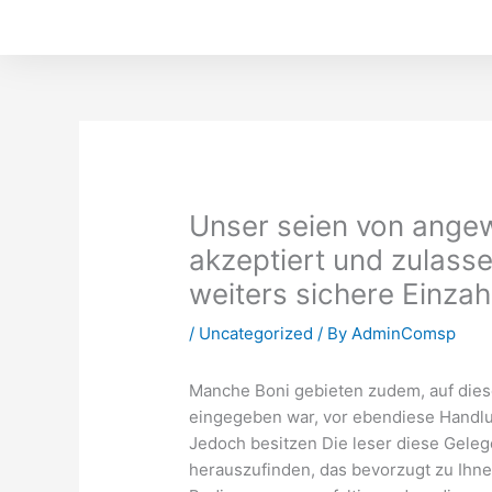
Skip
to
content
Unser seien von ange
akzeptiert und zulasse
weiters sichere Einza
/
Uncategorized
/ By
AdminComsp
Manche Boni gebieten zudem, auf dies
eingegeben war, vor ebendiese Handlu
Jedoch besitzen Die leser diese Geleg
herauszufinden, das bevorzugt zu Ihnen 