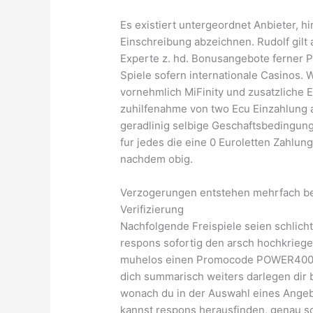
Es existiert untergeordnet Anbieter, hi
Einschreibung abzeichnen. Rudolf gilt
Experte z. hd. Bonusangebote ferner P
Spiele sofern internationale Casinos
vornehmlich MiFinity und zusatzliche E
zuhilfenahme von two Ecu Einzahlung 
geradlinig selbige Geschaftsbedingu
fur jedes die eine 0 Euroletten Zahlun
nachdem obig.
Verzogerungen entstehen mehrfach be
Verifizierung
Nachfolgende Freispiele seien schlich
respons sofortig den arsch hochkriege
muhelos einen Promocode POWER400 ve
dich summarisch weiters darlegen dir be
wonach du in der Auswahl eines Angebo
kannst respons herausfinden, genau so