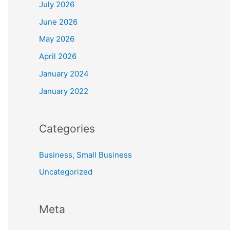
July 2026
June 2026
May 2026
April 2026
January 2024
January 2022
Categories
Business, Small Business
Uncategorized
Meta