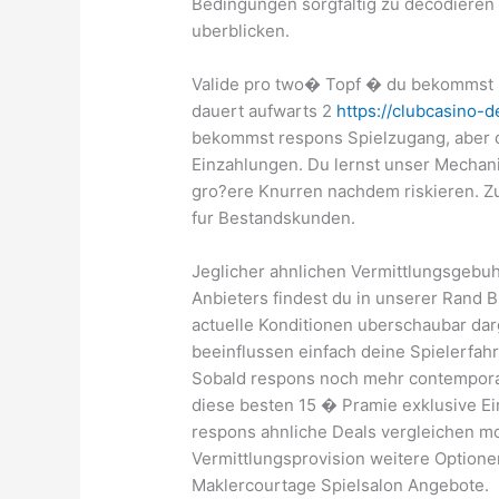
Bedingungen sorgfaltig zu decodieren 
uberblicken.
Valide pro two� Topf � du bekommst 
dauert aufwarts 2
https://clubcasino-d
bekommst respons Spielzugang, aber de
Einzahlungen. Du lernst unser Mechani
gro?ere Knurren nachdem riskieren. Z
fur Bestandskunden.
Jeglicher ahnlichen Vermittlungsgebu
Anbieters findest du in unserer Rand B
actuelle Konditionen uberschaubar da
beeinflussen einfach deine Spielerfa
Sobald respons noch mehr contemporai
diese besten 15 � Pramie exklusive Ei
respons ahnliche Deals vergleichen mo
Vermittlungsprovision weitere Optione
Maklercourtage Spielsalon Angebote.