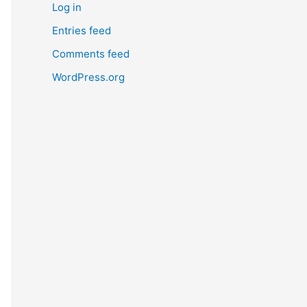
Log in
Entries feed
Comments feed
WordPress.org