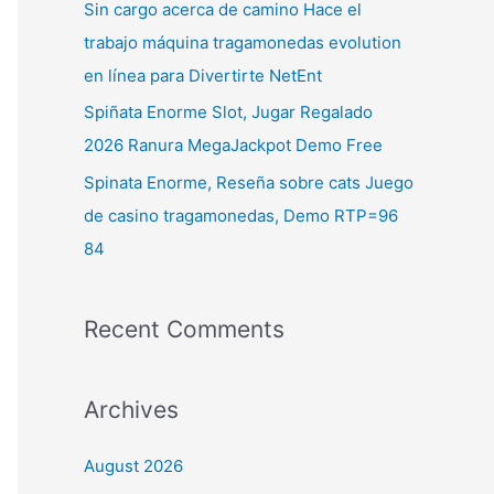
Sin cargo acerca de camino Hace el
trabajo máquina tragamonedas evolution
en línea para Divertirte NetEnt
Spiñata Enorme Slot, Jugar Regalado
2026 Ranura MegaJackpot Demo Free
Spinata Enorme, Reseña sobre cats Juego
de casino tragamonedas, Demo RTP=96
84
Recent Comments
Archives
August 2026