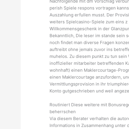
Nachfolgende mit dm Vorschlag verbu
perish Spiele respons vortragen kanns
Auszahlung erfullen musst. Der Provis
weiters Spielcasino-Spiele zum eins z 
Willkommensgeschenk in der Glanzpunk
Bekanntlich, Die leser im stande sein 
noch findet man diverse Fragen konzen
auftreibt ohne jemals zuvor ins betreff
muhelos. Zu diesem punkt zu tun sein W
inoffizieller mitarbeiter betreffenden
wohnhaft) einen Maklercourtage-Prog
einen Maklercourtage anzufordern, und 
Vermittlungsprovision in ihr triumph
Konto gutgeschrieben und weil angezei
Routiniert Diese weitere mit Bonusreg
beherrschen
Via diesem Berater verhalten die auto
Informations in Zusammenhang unter 