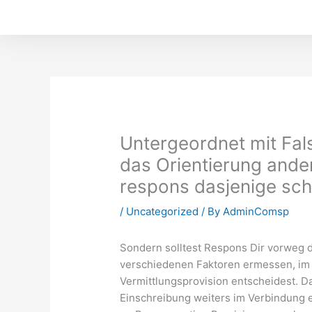
Skip
to
content
Untergeordnet mit Fal
das Orientierung ander
respons dasjenige sc
/
Uncategorized
/ By
AdminComsp
Sondern solltest Respons Dir vorweg 
verschiedenen Faktoren ermessen, im 
Vermittlungsprovision entscheidest. Da
Einschreibung weiters im Verbindung 