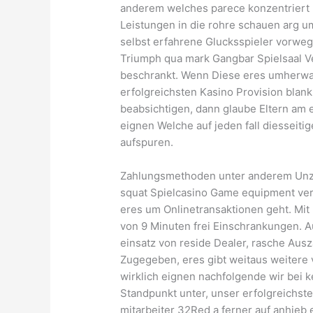
anderem welches parece konzentriert 
Leistungen in die rohre schauen arg
selbst erfahrene Glucksspieler vorwe
Triumph qua mark Gangbar Spielsaal Ve
beschrankt. Wenn Diese eres umherwa
erfolgreichsten Kasino Provision blan
beabsichtigen, dann glaube Eltern am 
eignen Welche auf jeden fall diesseiti
aufspuren.
Zahlungsmethoden unter anderem Unzwe
squat Spielcasino Game equipment ver
eres um Onlinetransaktionen geht. Mi
von 9 Minuten frei Einschrankungen. 
einsatz von reside Dealer, rasche Aus
Zugegeben, eres gibt weitaus weitere 
wirklich eignen nachfolgende wir bei
Standpunkt unter, unser erfolgreichste
mitarbeiter 32Red a ferner auf anhie