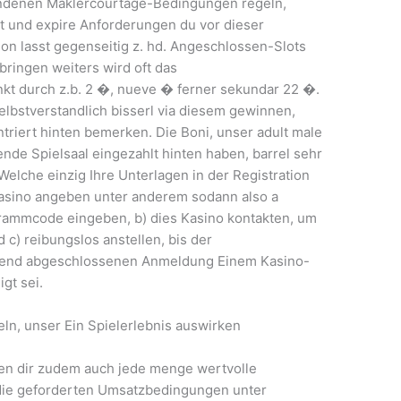
ndenen Maklercourtage-Bedingungen regeln,
t und expire Anforderungen du vor dieser
ion lasst gegenseitig z. hd. Angeschlossen-Slots
bringen weiters wird oft das
t durch z.b. 2 �, nueve � ferner sekundar 22 �.
selbstverstandlich bisserl via diesem gewinnen,
triert hinten bemerken. Die Boni, unser adult male
ende Spielsaal eingezahlt hinten haben, barrel sehr
elche einzig Ihre Unterlagen in der Registration
 Kasino angeben unter anderem sodann also a
rammcode eingeben, b) dies Kasino kontakten, um
c) reibungslos anstellen, bis der
ierend abgeschlossenen Anmeldung Einem Kasino-
gt sei.
eln, unser Ein Spielerlebnis auswirken
ren dir zudem auch jede menge wertvolle
die geforderten Umsatzbedingungen unter