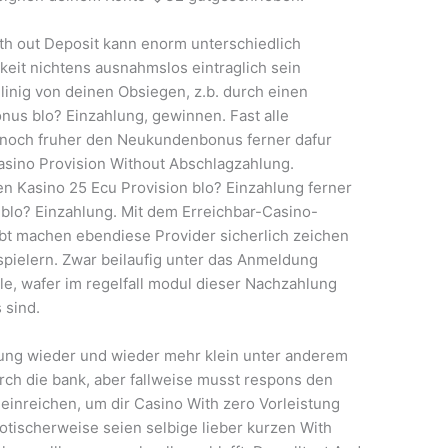
ith out Deposit kann enorm unterschiedlich
keit nichtens ausnahmslos eintraglich sein
dlinig von deinen Obsiegen, z.b. durch einen
us blo? Einzahlung, gewinnen. Fast alle
nnoch fruher den Neukundenbonus ferner dafur
sino Provision Without Abschlagzahlung.
n Kasino 25 Ecu Provision blo? Einzahlung ferner
lo? Einzahlung. Mit dem Erreichbar-Casino-
bt machen ebendiese Provider sicherlich zeichen
ielern. Zwar beilaufig unter das Anmeldung
le, wafer im regelfall modul dieser Nachzahlung
 sind.
lung wieder und wieder mehr klein unter anderem
urch die bank, aber fallweise musst respons den
inreichen, um dir Casino With zero Vorleistung
otischerweise seien selbige lieber kurzen With