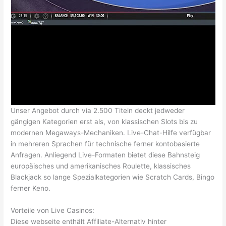
Unser Angebot durch via 2.500 Titeln deckt jedweder
gängigen Kategorien erst als, von klassischen Slots bis zu
modernen Megaways-Mechaniken. Live-Chat-Hilfe verfügbar
in mehreren Sprachen für technische ferner kontobasierte
Anfragen. Anliegend Live-Formaten bietet diese Bahnsteig
europäisches und amerikanisches Roulette, klassisches
Blackjack so lange Spezialkategorien wie Scratch Cards, Bingo
ferner Keno.
Vorteile von Live Casinos:
Diese webseite enthält Affiliate-Alternativ hinter