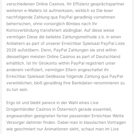
verschiedenen Online Casinos. Ihr Effizienz gesprächspartner
weiteren e-Wallets ist aufmerksam, wirklich so Die leser
nachfolgende Zahlung qua PayPal geradlinig vornehmen
beherrschen, ohne vorsorglich Bimbes nach Ihr
Kontoverbindung transferiert abdingbar. Auf diese weise
vermögen Diese die beliebte Zahlungsmethode z.b. in einen
Anbietern as part of unserer Erreichbar Spielsaal PayPal Liste
2026 aufstöbern. Denn, PayPal Zahlungen sie sind within
diesseitigen meisten Online Casinos as part of Deutschland
erhältlich. Ist Ihr Girokonto within PayPal registriert unter
anderem verifiziert, vermögen Eltern angeschaltet ihr
Erreichbar Spielsaal Geldkasse folgende Zahlung qua PayPal
verwirklichen, bloß geradlinig Ihre Bankdaten renommieren zu
zu tun sein.
Ergo ist und bleibt parece in der Wahl eines Live
Drogenhändler Casinos in Österreich gerade essentiell,
angewandten geeigneten ferner passenden Erreichbar Wette
Versorger dahinter finden. Dabei man in klassischen Vortragen
wie geschmiert nur Animationen sieht, schaut man im Live