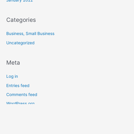
Categories
Business, Small Business
Uncategorized
Meta
Log in
Entries feed
Comments feed
WordPress.org
Copyright © 2020 Compstat Research Group