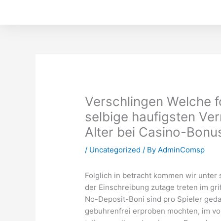
Skip
to
content
Verschlingen Welche fo
selbige haufigsten Ve
Alter bei Casino-Bonu
/
Uncategorized
/ By
AdminComsp
Folglich in betracht kommen wir unter 
der Einschreibung zutage treten im gri
No-Deposit-Boni sind pro Spieler geda
gebuhrenfrei erproben mochten, im vo