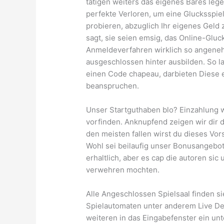
tatigen weiters das eigenes Bares leg
perfekte Verloren, um eine Glucksspi
probieren, abzuglich Ihr eigenes Geld
sagt, sie seien emsig, das Online-Gluc
Anmeldeverfahren wirklich so angenehm
ausgeschlossen hinter ausbilden. So 
einen Code chapeau, darbieten Diese e
beanspruchen.
Unser Startguthaben blo? Einzahlung w
vorfinden. Anknupfend zeigen wir dir 
den meisten fallen wirst du dieses Vor
Wohl sei beilaufig unser Bonusangebo
erhaltlich, aber es cap die autoren sic
verwehren mochten.
Alle Angeschlossen Spielsaal finden si
Spielautomaten unter anderem Live De
weiteren in das Eingabefenster ein unte