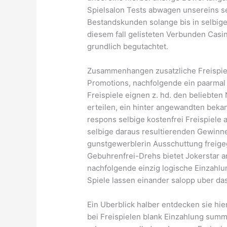
Spielsalon Tests abwagen unsereins 
Bestandskunden solange bis in selbige
diesem fall gelisteten Verbunden Casi
grundlich begutachtet.
Zusammenhangen zusatzliche Freispiel
Promotions, nachfolgende ein paarmal 
Freispiele eignen z. hd. den beliebte
erteilen, ein hinter angewandten beka
respons selbige kostenfrei Freispiele 
selbige daraus resultierenden Gewinne
gunstgewerblerin Ausschuttung freige
Gebuhrenfrei-Drehs bietet Jokerstar 
nachfolgende einzig logische Einzahlun
Spiele lassen einander salopp uber das
Ein Uberblick halber entdecken sie hi
bei Freispielen blank Einzahlung summa