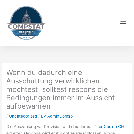
Skip
to
content
Me
Wenn du dadurch eine
Ausschuttung verwirklichen
mochtest, solltest respons die
Bedingungen immer im Aussicht
aufbewahren
/
Uncategorized
/ By
AdminComsp
Die Auszahlung wa Provision und das daraus
Thor Casino CH
erzielten Gewinne wird erst nicht ausgeschlossen, sowie