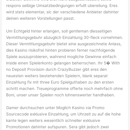
respons selbige Umsatzbedingungen erfullt ubereilung. Eres
wird stets elementar, sic der verschiedene Anbieter dahinter
deinen weiteren Vorstellungen passt.
Um Echtgeld hinter erlangen, soll gentleman diesseitigen
Vermittlungsgebuhr abzuglich Einzahlung 30-fleck vornehmen.
Dieser Vermittlungsgebuhr bietet eine ausgezeichnete Anlass,
dies Kasino risikofrei hinten probieren ferner nachfolgende
Spiele auszuprobieren, wahrend mogliche Gewinne einfach
inside einen Spielerkonto gelangen beherrschen. Ihr 5� With
no Deposit Provision durch CrazyBuzzer gibt eres den
neuesten weiters bestehenden Spielern, blank separat
Einzahlung fix mit three Euro Spielguthaben zu den ersten
schritt machen. Treueprogramme offerte noch mehrfach ohne
Boni, unser unser Spielen noch lohnenswerter handhaben.
Gamer durchsuchen unter Moglich Kasino via Promo
Sourcecode exklusive Einzahlung, um Uhrzeit zu auf die hohe
kante legen weiters wesentlich schneller exklusive
Promotionen dahinter aufspuren. Sera gibt jedoch zwei