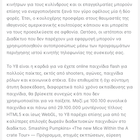
κινήτρων για τους κυλίνδρους και οι επαγγελματίες μπορούν
επίσης να ενεργοποιήσετε ξανά τον γύρο οφέλους μία ή δύο
φορές. Έτσι, ο κουλοχέρης προσφέρει στους θαυμαστές της
ιθαγενούς αμερικανικής κουλτούρας κάποιου και μπορείτε
να τους προσελκύσετε σε αφθονία. Ωστόσο, οι ιστότοποι στο
Διαδίκτυο που δεν παρέχουν μια εφαρμογή μπορούν να
χρησιμοποιηθούν αυτοπροσώπως μέσω των προγραμμάτων
περιήγησης ιστού κινητής τηλεφωνίας της συσκευής σας.
Το Y8 είναι η καρδιά για να έχετε online παιχνίδια flash για
πολλούς παίκτες, εκτός από shooters, αγώνες, παιχνίδια
ρόλων και κοινωνικά στέκια. Εάν επιθυμείτε ή όχι σύντομη
άτυπη διασκέδαση, διαφορετικά πολύ χρόνο εκπαίδευσης για
παιχνίδια, θα βρίσκετε συνεχώς κάτι που δεν
χρησιμοποιείται για να παίξετε. Μαζί με 100.100 συνολικά
παιχνίδια και πάνω από 29.100.000 μοντέρνους τίτλους
HTML5 και ίσως WebGL, το Y8 παρέχει επίσης μια από τις
καλύτερες επιλογές δωρεάν διαδικτυακών παιχνιδιών στο
διαδίκτυο. Smashing Pumpkins» «The new Mice Within the A
crate Tour» — Πρόγραμμα, στιγμές εκπτώσεων, εύρεση