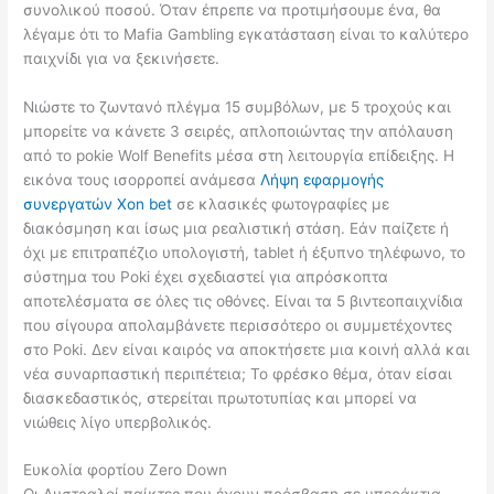
συνολικού ποσού. Όταν έπρεπε να προτιμήσουμε ένα, θα
λέγαμε ότι το Mafia Gambling εγκατάσταση είναι το καλύτερο
παιχνίδι για να ξεκινήσετε.
Νιώστε το ζωντανό πλέγμα 15 συμβόλων, με 5 τροχούς και
μπορείτε να κάνετε 3 σειρές, απλοποιώντας την απόλαυση
από το pokie Wolf Benefits μέσα στη λειτουργία επίδειξης. Η
εικόνα τους ισορροπεί ανάμεσα
Λήψη εφαρμογής
συνεργατών Xon bet
σε κλασικές φωτογραφίες με
διακόσμηση και ίσως μια ρεαλιστική στάση. Εάν παίζετε ή
όχι με επιτραπέζιο υπολογιστή, tablet ή έξυπνο τηλέφωνο, το
σύστημα του Poki έχει σχεδιαστεί για απρόσκοπτα
αποτελέσματα σε όλες τις οθόνες. Είναι τα 5 βιντεοπαιχνίδια
που σίγουρα απολαμβάνετε περισσότερο οι συμμετέχοντες
στο Poki. Δεν είναι καιρός να αποκτήσετε μια κοινή αλλά και
νέα συναρπαστική περιπέτεια; Το φρέσκο ​​θέμα, όταν είσαι
διασκεδαστικός, στερείται πρωτοτυπίας και μπορεί να
νιώθεις λίγο υπερβολικός.
Ευκολία φορτίου Zero Down