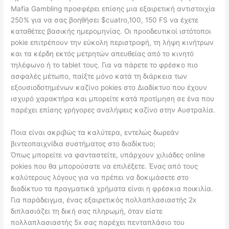
Mafia Gambling προσφέρει επίσης μια εξαιρετική αντιστοιχία
250% για να σας βοηθήσει $cuatro,100, 150 FS να έχετε
καταθέτες βασικής ημερομηνίας. Οι προοδευτικοί ιστότοποι
pokie επιτρέπουν την εύκολη περιστροφή, τη λήψη κινήτρων
και τα κέρδη εκτός μετρητών απευθείας από το κινητό
τηλέφωνο ή το tablet τους. Για να πάρετε το φρέσκο ​​πιο
ασφαλές μέτωπο, παίξτε μόνο κατά τη διάρκεια των
εξουσιοδοτημένων καζίνο pokies στο Διαδίκτυο που έχουν
ισχυρό χαρακτήρα και μπορείτε κατά προτίμηση σε ένα που
παρέχει επίσης γρήγορες αναλήψεις καζίνο στην Αυστραλία.
Ποια είναι ακριβώς τα καλύτερα, εντελώς δωρεάν
βιντεοπαιχνίδια συστήματος στο διαδίκτυο;
Όπως μπορείτε να φανταστείτε, υπάρχουν χιλιάδες online
pokies που θα μπορούσατε να επιλέξετε. Ένας από τους
καλύτερους λόγους για να πρέπει να δοκιμάσετε στο
διαδίκτυο τα πραγματικά χρήματα είναι η φρέσκια ποικιλία.
Για παράδειγμα, ένας εξαιρετικός πολλαπλασιαστής 2x
διπλασιάζει τη δική σας πληρωμή, όταν είστε
πολλαπλασιαστής 5x σας παρέχει πενταπλάσιο του