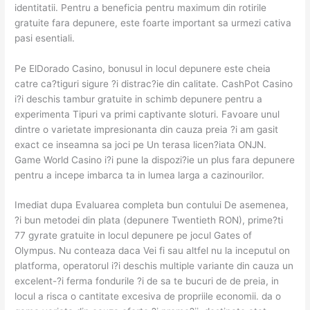
identitatii. Pentru a beneficia pentru maximum din rotirile
gratuite fara depunere, este foarte important sa urmezi cativa
pasi esentiali.
Pe ElDorado Casino, bonusul in locul depunere este cheia
catre ca?tiguri sigure ?i distrac?ie din calitate. CashPot Casino
i?i deschis tambur gratuite in schimb depunere pentru a
experimenta Tipuri va primi captivante sloturi. Favoare unul
dintre o varietate impresionanta din cauza preia ?i am gasit
exact ce inseamna sa joci pe Un terasa licen?iata ONJN.
Game World Casino i?i pune la dispozi?ie un plus fara depunere
pentru a incepe imbarca ta in lumea larga a cazinourilor.
Imediat dupa Evaluarea completa bun contului De asemenea,
?i bun metodei din plata (depunere Twentieth RON), prime?ti
77 gyrate gratuite in locul depunere pe jocul Gates of
Olympus. Nu conteaza daca Vei fi sau altfel nu la inceputul on
platforma, operatorul i?i deschis multiple variante din cauza un
excelent-?i ferma fondurile ?i de sa te bucuri de de preia, in
locul a risca o cantitate excesiva de propriile economii. da o