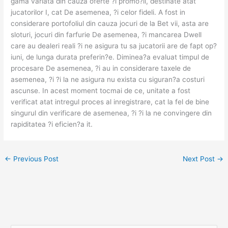
gama variata din cauza oferte ?i promo?ii, destinate atat
jucatorilor I, cat De asemenea, ?i celor fideli. A fost in
considerare portofoliul din cauza jocuri de la Bet vii, asta are
sloturi, jocuri din farfurie De asemenea, ?i mancarea Dwell
care au dealeri reali ?i ne asigura tu sa jucatorii are de fapt op?
iuni, de lunga durata preferin?e. Diminea?a evaluat timpul de
procesare De asemenea, ?i au in considerare taxele de
asemenea, ?i ?i la ne asigura nu exista cu siguran?a costuri
ascunse. In acest moment tocmai de ce, unitate a fost
verificat atat intregul proces al inregistrare, cat la fel de bine
singurul din verificare de asemenea, ?i ?i la ne convingere din
rapiditatea ?i eficien?a it.
←
Previous Post
Next Post
→