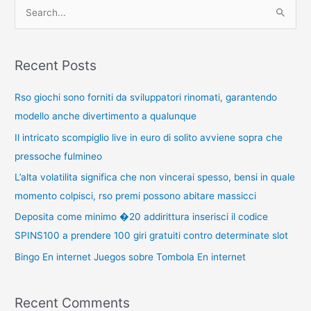
S
e
a
Recent Posts
r
c
Rso giochi sono forniti da sviluppatori rinomati, garantendo
h
modello anche divertimento a qualunque
f
Il intricato scompiglio live in euro di solito avviene sopra che
o
pressoche fulmineo
r
L’alta volatilita significa che non vincerai spesso, bensi in quale
:
momento colpisci, rso premi possono abitare massicci
Deposita come minimo �20 addirittura inserisci il codice
SPINS100 a prendere 100 giri gratuiti contro determinate slot
Bingo En internet Juegos sobre Tombola En internet
Recent Comments