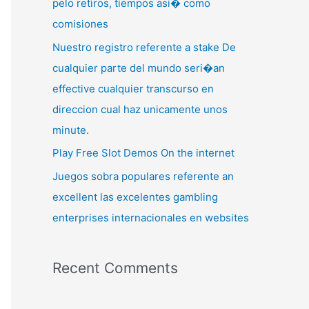
pelo retiros, tiempos asi� como
comisiones
Nuestro registro referente a stake De
cualquier parte del mundo seri�an
effective cualquier transcurso en
direccion cual haz unicamente unos
minute.
Play Free Slot Demos On the internet
Juegos sobra populares referente an
excellent las excelentes gambling
enterprises internacionales en websites
Recent Comments