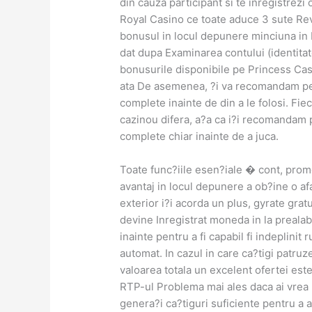
din cauza participant si te inregistrezi
Royal Casino ce toate aduce 3 sute Rev
bonusul in locul depunere minciuna in 
dat dupa Examinarea contului (identitat
bonusurile disponibile pe Princess Cas
ata De asemenea, ?i va recomandam pent
complete inainte de din a le folosi. Fie
cazinou difera, a?a ca i?i recomandam pe
complete chiar inainte de a juca.
Toate func?iile esen?iale � cont, promo
avantaj in locul depunere a ob?ine o af
exterior i?i acorda un plus, gyrate gratu
devine Inregistrat moneda in la prealab
inainte pentru a fi capabil fi indeplinit 
automat. In cazul in care ca?tigi patruz
valoarea totala un excelent ofertei est
RTP-ul Problema mai ales daca ai vrea p
genera?i ca?tiguri suficiente pentru a a