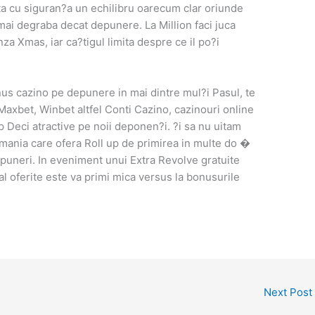
ista cu siguran?a un echilibru oarecum clar oriunde
p mai degraba decat depunere. La Million faci juca
za Xmas, iar ca?tigul limita despre ce il po?i
onus cazino pe depunere in mai dintre mul?i Pasul, te
Maxbet, Winbet altfel Conti Cazino, cazinouri online
 Deci atractive pe noii deponen?i. ?i sa nu uitam
Romania care ofera Roll up de primirea in multe do �
depuneri. In eveniment unui Extra Revolve gratuite
l oferite este va primi mica versus la bonusurile
Next Post