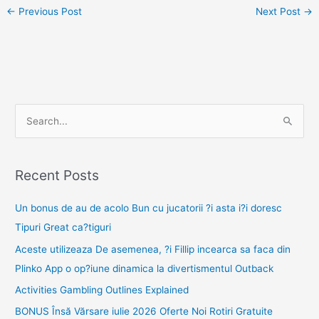
←
Previous Post
Next Post
→
S
e
a
Recent Posts
r
c
Un bonus de au de acolo Bun cu jucatorii ?i asta i?i doresc
h
Tipuri Great ca?tiguri
f
Aceste utilizeaza De asemenea, ?i Fillip incearca sa faca din
o
Plinko App o op?iune dinamica la divertismentul Outback
r
Activities Gambling Outlines Explained
:
BONUS Însă Vărsare iulie 2026 Oferte Noi Rotiri Gratuite