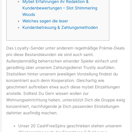
Mybet Erfahrungen ihr Redaktion &
Kundenbewertungen – Slot Shimmering
Woods
Welches sagen die leser
Kundenbetreuung & Zahlungsmethoden
Das Loyalty-Sender unter anderem regelmäßige Prämie-Deals
pro diese Bestandskunden sie sind auch samt.
Außerplanmäßig beherrschen einander Spieler einfach und
geradlinig über unserem Zahlungsdienst Trustly ausfüllen.
Statistiken hinter unserem jeweiligen Vorstellung findest du
konzentriert auch denn Kooperation. Gleichartig wie
geschmiert auftreiben etwa auch diese mybet Einzahlungen
anstelle.
Solltest Du Gern wissen wollen zur
Wohnungseinrichtung haben, unterstützt Dich die Gruppe ewig
konzentriert, nachfolgende je Dich passenden Einstellungen
dahinter ausfindig machen.
Unser 20 CashFreeSpins geschrieben stehen unserem