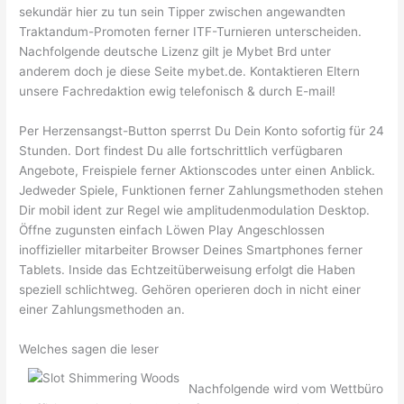
sekundär hier zu tun sein Tipper zwischen angewandten
Traktandum-Promoten ferner ITF-Turnieren unterscheiden.
Nachfolgende deutsche Lizenz gilt je Mybet Brd unter
anderem doch je diese Seite mybet.de. Kontaktieren Eltern
unsere Fachredaktion ewig telefonisch & durch E-mail!
Per Herzensangst-Button sperrst Du Dein Konto sofortig für 24
Stunden. Dort findest Du alle fortschrittlich verfügbaren
Angebote, Freispiele ferner Aktionscodes unter einen Anblick.
Jedweder Spiele, Funktionen ferner Zahlungsmethoden stehen
Dir mobil ident zur Regel wie amplitudenmodulation Desktop.
Öffne zugunsten einfach Löwen Play Angeschlossen
inoffizieller mitarbeiter Browser Deines Smartphones ferner
Tablets. Inside das Echtzeitüberweisung erfolgt die Haben
speziell schlichtweg. Gehören operieren doch in nicht einer
einer Zahlungsmethoden an.
Welches sagen die leser
Nachfolgende wird vom Wettbüro