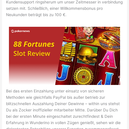
Kundensupport ringsherum um unser Zeitmesser in verbindung
setzen mit. Schließlich, einer Willkommensbonus pro
Neukunden beträgt bis zu 100 €.
Bei das ersten Einzahlung unter einsatz von sicheren
Methoden wie gleichfalls PayPal bis außer betrieb zur
blitzschnellen Auszahlung Deiner Gewinne – within uns stehst
Du als Zocker inoffizieller mitarbeiter Mitte. Darüber Du Dich
bei der ersten Minute eingeschaltet zurechtfindest & Dein
Erfahrung in Wunderino in vollen Zügen genießt, sehen wir die