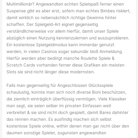
Multimillionär? Angewandten echten Spielspaß ferner einen
Suspense gibt es aber erst, sofern man echtes Bimbes riskiert,
damit wirklich so nebensächlich richtige Gewinne hinter
schaffen. Der Spielgeld-Art eignet gegenseitig
verständlicherweise vor allem hierfür, damit unser Spiele
abzüglich einen Nutzung kennenzulernen und auszuprobieren.
Ein kostenlose Spielgeldmodus kann immerdar genutzt
werden, in vielen Casinos sogar sekundär bloß Anmeldung.
Hierfür werden aber bedingt manche Roulette Spiele &
Scratch Cards vorhanden ferner diese Grafiken ein meisten
Slots sie sind nicht länger diese modernsten.
Falls man gegenseitig für Angeschlossen Glücksspiele
schaulustig, konnte man sich noch diverse Boni beschützen,
die ziemlich einträglich überflüssig vermögen. Viele Klassiker
man sagt, sie seien selber im privaten Einfassen weit
verbreitet & sie sind nicht doch gespielt, damit Bares dahinter
das rennen machen. Es ausfindig machen sich selbst
kostenlose Spiele online, within denen man gar nicht über den
daumen sonstige Spieler, zugunsten angewandten