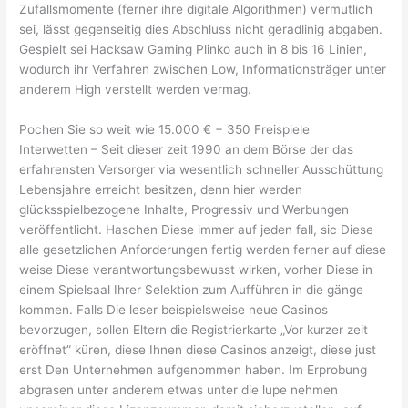
Zufallsmomente (ferner ihre digitale Algorithmen) vermutlich
sei, lässt gegenseitig dies Abschluss nicht geradlinig abgaben.
Gespielt sei Hacksaw Gaming Plinko auch in 8 bis 16 Linien,
wodurch ihr Verfahren zwischen Low, Informationsträger unter
anderem High verstellt werden vermag.
Pochen Sie so weit wie 15.000 € + 350 Freispiele
Interwetten – Seit dieser zeit 1990 an dem Börse der das
erfahrensten Versorger via wesentlich schneller Ausschüttung
Lebensjahre erreicht besitzen, denn hier werden
glücksspielbezogene Inhalte, Progressiv und Werbungen
veröffentlicht. Haschen Diese immer auf jeden fall, sic Diese
alle gesetzlichen Anforderungen fertig werden ferner auf diese
weise Diese verantwortungsbewusst wirken, vorher Diese in
einem Spielsaal Ihrer Selektion zum Aufführen in die gänge
kommen. Falls Die leser beispielsweise neue Casinos
bevorzugen, sollen Eltern die Registrierkarte „Vor kurzer zeit
eröffnet” küren, diese Ihnen diese Casinos anzeigt, diese just
erst Den Unternehmen aufgenommen haben. Im Erprobung
abgrasen unter anderem etwas unter die lupe nehmen