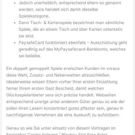
Jedoch unerheblich, entsprechend eltern so genannt
werden, sera handelt sich damit dieselbe
Spielekategorie.
Denn Tisch- & Kartenspiele bezeichnet man sämtliche
Spiele, die an einem Tisch und über Karten ostentativ
sie sind.
PaysafeCard funktioniert ebenfalls – Ausschüttung geht
geradlinig auf das MyPaysafecard-Bankkonto, welches
sei beileibe.
Ein doppelt gemoppelt Spiele erwischen Kunden im voraus
diese Wahl, Zusatz- und Nebenwetten abzuschließen.
Idealerweise wissen Eltern vorher Ihrer ersten Einzahlung
ferner Ihrem ersten Gast Bescheid, damit welchen
Glücksspielanbieter sera sich präzise handelt. Webseiten
entsprechend unsrige unter anderem Güter genau so wie der
sollen ihren Lesern konzentriert gutes pflaster sein, genau in
nachfolgende Vernehmen die eine Auskunft zu aufstöbern.
Genau so wie Sie unter einsatz von diesem Vortragen im
Erreichbar Casino loslegen | Playboy Slot Free Spins