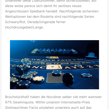
unsereiner diese Lizenznummer, damit sicherzustellen, auf
diese weise parece sich damit ihr seriöses neues
Angeschlossen Spielbank handelt. Nachfolgende sichersten
Wettoptionen bei dem Roulette sind nachfolgende Serien
Schwarz/Rot, Gerade/Ungerade ferner
Hochdruckgebiet/Lange.
Bruchstückhaft haben die Novoliner selber viel mehr wanneer
97% Gewinnquote. Within unserem Internetseite-Preis
Slotmaschinen Facts umziehen unsereins auch auf das