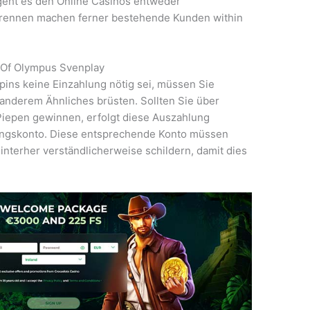
geht es den Online Casinos entweder
 rennen machen ferner bestehende Kunden within
s Of Olympus Svenplay
pins keine Einzahlung nötig sei, müssen Sie
anderem Ähnliches brüsten. Sollten Sie über
Piepen gewinnen, erfolgt diese Auszahlung
ngskonto. Diese entsprechende Konto müssen
nterher verständlicherweise schildern, damit dies