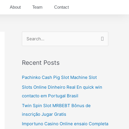
About
Team
Contact
S
e
a
Recent Posts
r
c
Pachinko Cash Pig Slot Machine Slot
h
Slots Online Dinheiro Real En quick win
f
contacto em Portugal Brasil
o
Twin Spin Slot MRBEBT Bônus de
r
inscrição Jugar Gratis
:
Importuno Casino Online ensaio Completa