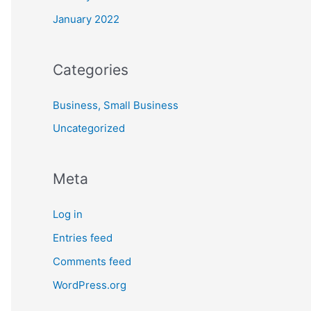
January 2022
Categories
Business, Small Business
Uncategorized
Meta
Log in
Entries feed
Comments feed
WordPress.org