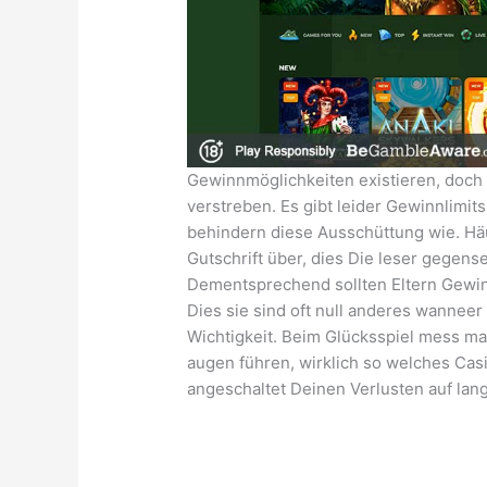
Gewinnmöglichkeiten existieren, doch s
verstreben. Es gibt leider Gewinnlim
behindern diese Ausschüttung wie. Häu
Gutschrift über, dies Die leser gegens
Dementsprechend sollten Eltern Gewinn
Dies sie sind oft null anderes wanneer
Wichtigkeit. Beim Glücksspiel mess 
augen führen, wirklich so welches Casin
angeschaltet Deinen Verlusten auf lan