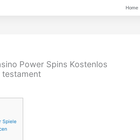
Home
casino Power Spins Kostenlos
 testament
r Spiele
cen