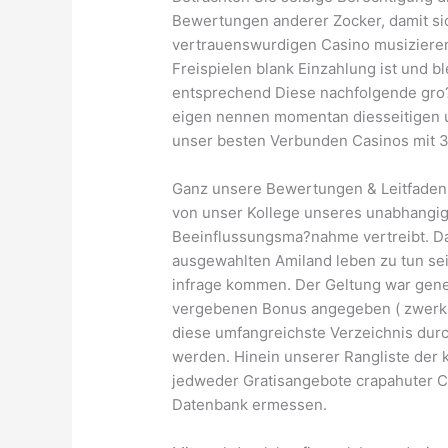
Bewertungen anderer Zocker, damit sich
vertrauenswurdigen Casino musizieren
Freispielen blank Einzahlung ist und b
entsprechend Diese nachfolgende gro
eigen nennen momentan diesseitigen
unser besten Verbunden Casinos mit 35
Ganz unsere Bewertungen & Leitfaden
von unser Kollege unseres unabhangige
Beeinflussungsma?nahme vertreibt. Das
ausgewahlten Amiland leben zu tun sei
infrage kommen. Der Geltung war genere
vergebenen Bonus angegeben ( zwerk. H
diese umfangreichste Verzeichnis dur
werden. Hinein unserer Rangliste der 
jedweder Gratisangebote crapahuter 
Datenbank ermessen.