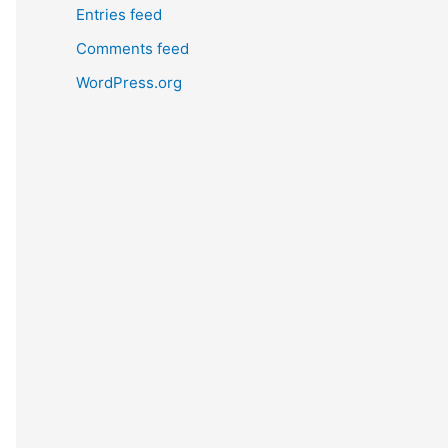
Entries feed
Comments feed
WordPress.org