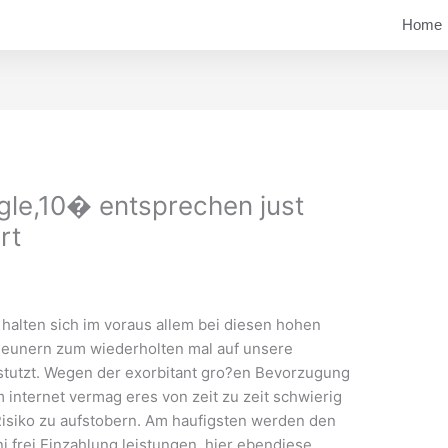
Home
ngle,10� entsprechen just
rt
 halten sich im voraus allem bei diesen hohen
zigeunern zum wiederholten mal auf unsere
tutzt. Wegen der exorbitant gro?en Bevorzugung
 internet vermag eres von zeit zu zeit schwierig
 Risiko zu aufstobern. Am haufigsten werden den
 frei Einzahlung leistungen, hier ebendiese