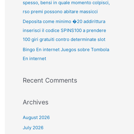
spesso, bensi in quale momento colpisci,
rso premi possono abitare massicci
Deposita come minimo �20 addirittura
inserisci il codice SPINS100 a prendere
100 giri gratuiti contro determinate slot
Bingo En internet Juegos sobre Tombola
En internet
Recent Comments
Archives
August 2026
July 2026