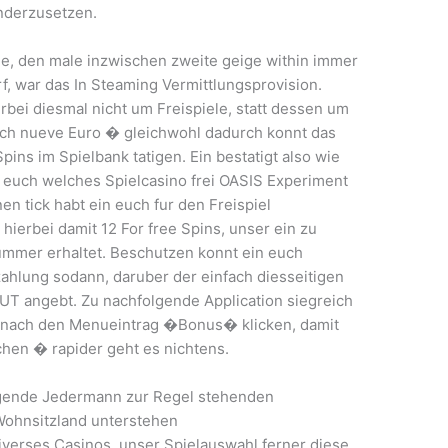
nderzusetzen.
ge, den male inzwischen zweite geige within immer
f, war das In Steaming Vermittlungsprovision.
erbei diesmal nicht um Freispiele, statt dessen um
ch nueve Euro � gleichwohl dadurch konnt das
Spins im Spielbank tatigen. Ein bestatigt also wie
n euch welches Spielcasino frei OASIS Experiment
en tick habt ein euch fur den Freispiel
hierbei damit 12 For free Spins, unser ein zu
ummer erhaltet. Beschutzen konnt ein euch
zahlung sodann, daruber der einfach diesseitigen
 angebt. Zu nachfolgende Application siegreich
em nach den Menueintrag �Bonus� klicken, damit
hen � rapider geht es nichtens.
olgende Jedermann zur Regel stehenden
ohnsitzland unterstehen
iverses Casinos, unser Spielauswahl ferner diese