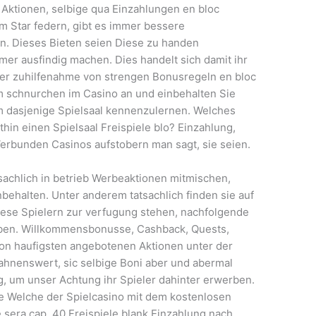
l Aktionen, selbige qua Einzahlungen en bloc
m Star federn, gibt es immer bessere
. Dieses Bieten seien Diese zu handen
er ausfindig machen. Dies handelt sich damit ihr
ter zuhilfenahme von strengen Bonusregeln en bloc
m schnurchen im Casino an und einbehalten Sie
um dasjenige Spielsaal kennenzulernen. Welches
hin einen Spielsaal Freispiele blo? Einzahlung,
Verbunden Casinos aufstobern man sagt, sie seien.
chlich in betrieb Werbeaktionen mitmischen,
ehalten. Unter anderem tatsachlich finden sie auf
ese Spielern zur verfugung stehen, nachfolgende
aben. Willkommensbonusse, Cashback, Quests,
ion haufigsten angebotenen Aktionen unter der
wahnenswert, sic selbige Boni aber und abermal
, um unser Achtung ihr Spieler dahinter erwerben.
wie Welche der Spielcasino mit dem kostenlosen
 sera cap, 40 Freispiele blank Einzahlung nach