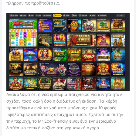
πληρούν τις προϋποθέσεις.
Ανακάλυψα ότι η νέα εμπειρία παιχνιδιού για κινητά ήταν
σχεδόν τόσο καλή όσο η διαδικτυακή έκδοση. Τα κέρδη
προστέθηκαν ενώ τα χρήματα μπόνους είχαν 10 φορές
υψηλότερες απαιτήσεις στοιχηματισμού. Σχετικά με αυτήν
την περιοχή, το Mr Eco-friendly είναι ένα ενημερωμένο
διαθέσιμο τοπικό καζίνο στη γερμανική αγορά.