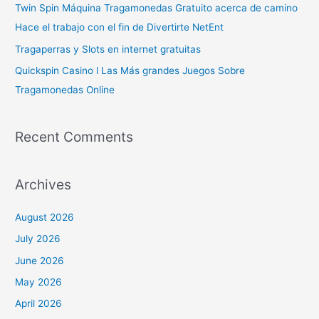
Twin Spin Máquina Tragamonedas Gratuito acerca de camino
:
Hace el trabajo con el fin de Divertirte NetEnt
Tragaperras y Slots en internet gratuitas
Quickspin Casino l Las Más grandes Juegos Sobre
Tragamonedas Online
Recent Comments
Archives
August 2026
July 2026
June 2026
May 2026
April 2026