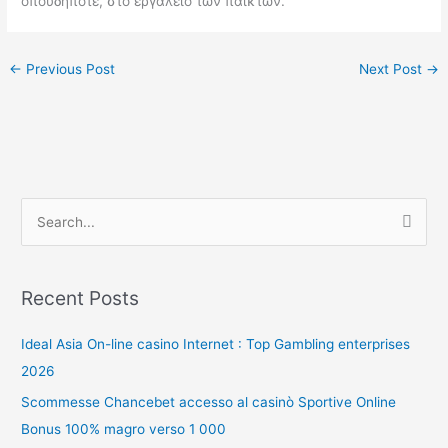
οπουδήποτε, στο εργαλείο των παικτών.
←
Previous Post
Next Post
→
S
e
a
Recent Posts
r
c
Ideal Asia On-line casino Internet : Top Gambling enterprises
h
2026
f
Scommesse Chancebet accesso al casinò Sportive Online
o
Bonus 100% magro verso 1 000
r