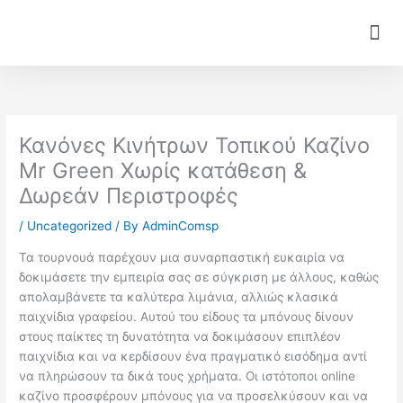
Skip
Me
to
content
Κανόνες Κινήτρων Τοπικού Καζίνο
Mr Green Χωρίς κατάθεση &
Δωρεάν Περιστροφές
/
Uncategorized
/ By
AdminComsp
Τα τουρνουά παρέχουν μια συναρπαστική ευκαιρία να
δοκιμάσετε την εμπειρία σας σε σύγκριση με άλλους, καθώς
απολαμβάνετε τα καλύτερα λιμάνια, αλλιώς κλασικά
παιχνίδια γραφείου. Αυτού του είδους τα μπόνους δίνουν
στους παίκτες τη δυνατότητα να δοκιμάσουν επιπλέον
παιχνίδια και να κερδίσουν ένα πραγματικό εισόδημα αντί
να πληρώσουν τα δικά τους χρήματα.
Οι ιστότοποι online
καζίνο προσφέρουν μπόνους για να προσελκύσουν και να