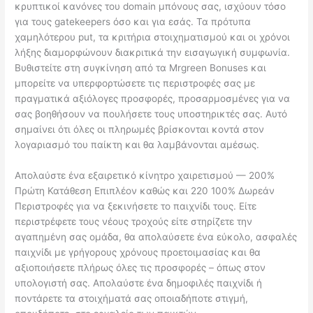
κρυπτικοί κανόνες του domain μπόνους σας, ισχύουν τόσο
για τους gatekeepers όσο και για εσάς. Τα πρότυπα
χαμηλότερου put, τα κριτήρια στοιχηματισμού και οι χρόνοι
λήξης διαμορφώνουν διακριτικά την εισαγωγική συμφωνία.
Βυθιστείτε στη συγκίνηση από τα Mrgreen Bonuses και
μπορείτε να υπερφορτώσετε τις περιστροφές σας με
πραγματικά αξιόλογες προσφορές, προσαρμοσμένες για να
σας βοηθήσουν να πουλήσετε τους υποστηρικτές σας. Αυτό
σημαίνει ότι όλες οι πληρωμές βρίσκονται κοντά στον
λογαριασμό του παίκτη και θα λαμβάνονται αμέσως.
Απολαύστε ένα εξαιρετικό κίνητρο χαιρετισμού — 200%
Πρώτη Κατάθεση Επιπλέον καθώς και 220 100% Δωρεάν
Περιστροφές για να ξεκινήσετε το παιχνίδι τους. Είτε
περιστρέφετε τους νέους τροχούς είτε στηρίζετε την
αγαπημένη σας ομάδα, θα απολαύσετε ένα εύκολο, ασφαλές
παιχνίδι με γρήγορους χρόνους προετοιμασίας και θα
αξιοποιήσετε πλήρως όλες τις προσφορές – όπως στον
υπολογιστή σας. Απολαύστε ένα δημοφιλές παιχνίδι ή
ποντάρετε τα στοιχήματά σας οποιαδήποτε στιγμή,